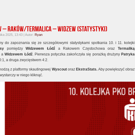
 – Raków/Termalica – Widzew (statystyki)
ika 2025, 13:43 | Autor:
Ryan
y do zapoznania się ze szczegółowymi statystykami spotkania 10. i 11. kolejki
lasy
pomiędzy
Widzewem Łódź
a Rakowem Częstochowa oraz
Termaliką
a
a
Widzewem Łódź
. Pierwsza potyczka zakończyła się porażką drużyny
Patryka
0:1, a druga zwycięstwem 4:2.
odzą z platformy skautingowej
Wyscout
oraz
EkstraStats.
Aby powiększyć obraz
wystarczy w niego kliknąć.