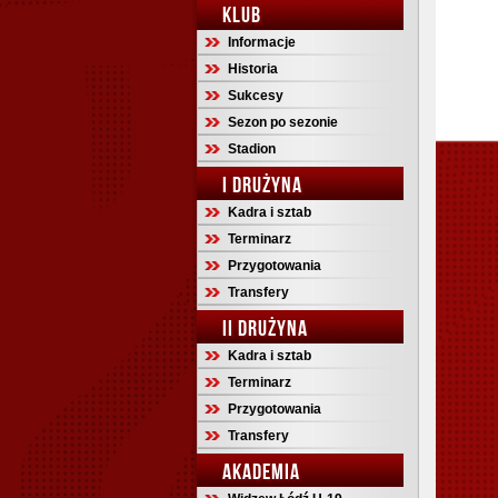
KLUB
Informacje
Historia
Sukcesy
Sezon po sezonie
Stadion
I DRUŻYNA
Kadra i sztab
Terminarz
Przygotowania
Transfery
II DRUŻYNA
Kadra i sztab
Terminarz
Przygotowania
Transfery
AKADEMIA