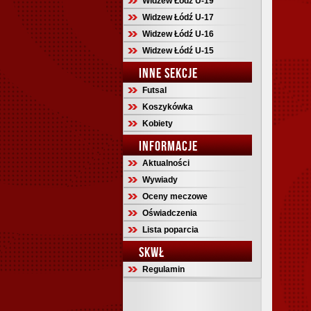
Widzew Łódź U-19
Widzew Łódź U-17
Widzew Łódź U-16
Widzew Łódź U-15
INNE SEKCJE
Futsal
Koszykówka
Kobiety
INFORMACJE
Aktualności
Wywiady
Oceny meczowe
Oświadczenia
Lista poparcia
SKWŁ
Regulamin