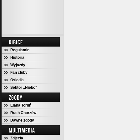
KIBICE
Regulamin
Historia
Wyjazdy
Fan cluby
Osiedla
Sektor „Niebo”
ZGODY
Elana Toruń
Ruch Chorzów
Dawne zgody
MULTIMEDIA
Zdjęcia