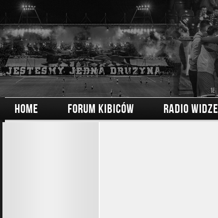
HOME
FORUM KIBICÓW
RADIO WIDZ