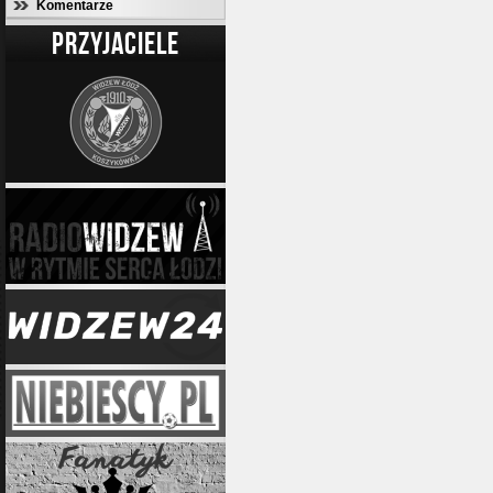
Komentarze
PRZYJACIELE