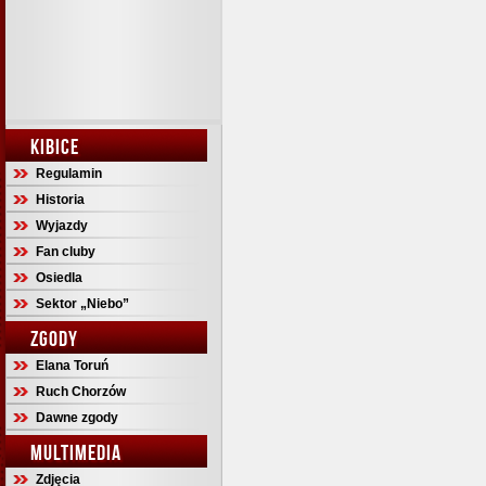
KIBICE
Regulamin
Historia
Wyjazdy
Fan cluby
Osiedla
Sektor „Niebo”
ZGODY
Elana Toruń
Ruch Chorzów
Dawne zgody
MULTIMEDIA
Zdjęcia