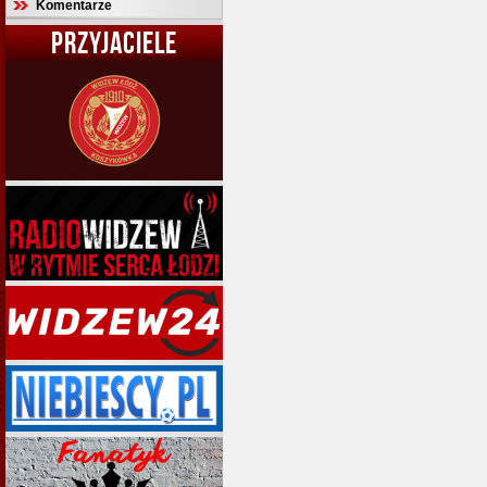
Komentarze
PRZYJACIELE