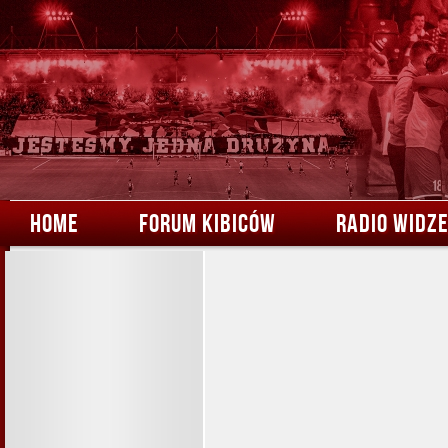
HOME
FORUM KIBICÓW
RADIO WIDZ