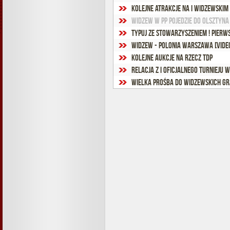
Kolejne atrakcje na I Widzewskim
Widzew w PP pojedzie do Olsztyna 
Typuj ze Stowarzyszeniem ! Pierw
Widzew - Polonia Warszawa [vide
Kolejne aukcje na rzecz TDP
Relacja z I oficjalnego Turnieju 
wielka prośba do Widzewskich G