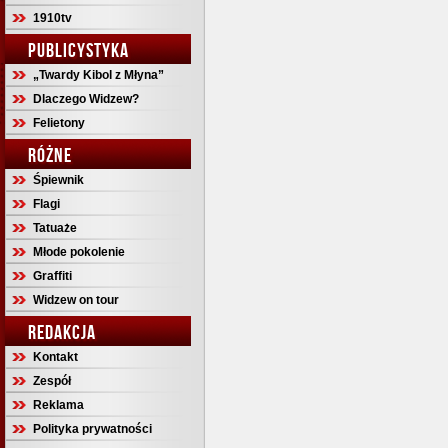
1910tv
PUBLICYSTYKA
„Twardy Kibol z Młyna”
Dlaczego Widzew?
Felietony
RÓŻNE
Śpiewnik
Flagi
Tatuaże
Młode pokolenie
Graffiti
Widzew on tour
REDAKCJA
Kontakt
Zespół
Reklama
Polityka prywatności