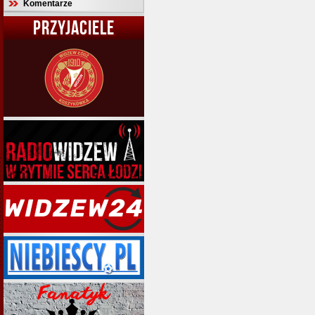
Komentarze
PRZYJACIELE