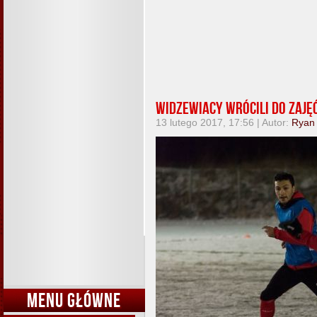
Widzewiacy wrócili do zaję
13 lutego 2017, 17:56 | Autor:
Ryan
MENU GŁÓWNE