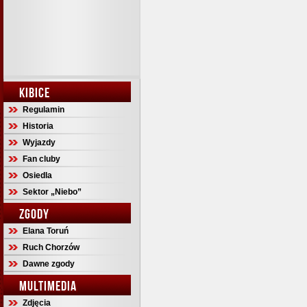
KIBICE
Regulamin
Historia
Wyjazdy
Fan cluby
Osiedla
Sektor „Niebo”
ZGODY
Elana Toruń
Ruch Chorzów
Dawne zgody
MULTIMEDIA
Zdjęcia