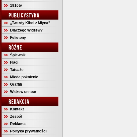
1910tv
PUBLICYSTYKA
„Twardy Kibol z Młyna”
Dlaczego Widzew?
Felietony
RÓŻNE
Śpiewnik
Flagi
Tatuaże
Młode pokolenie
Graffiti
Widzew on tour
REDAKCJA
Kontakt
Zespół
Reklama
Polityka prywatności