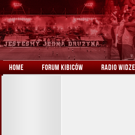
HOME
FORUM KIBICÓW
RADIO WIDZ