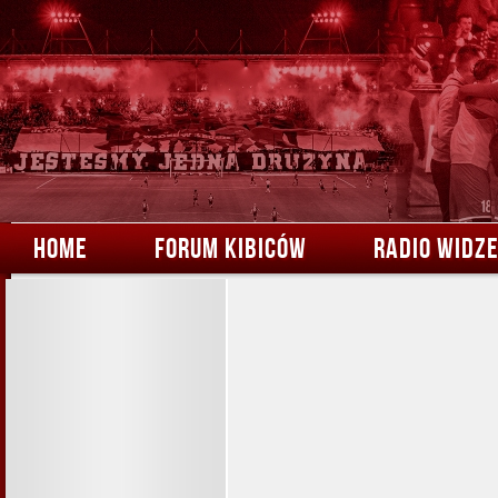
HOME
FORUM KIBICÓW
RADIO WIDZ