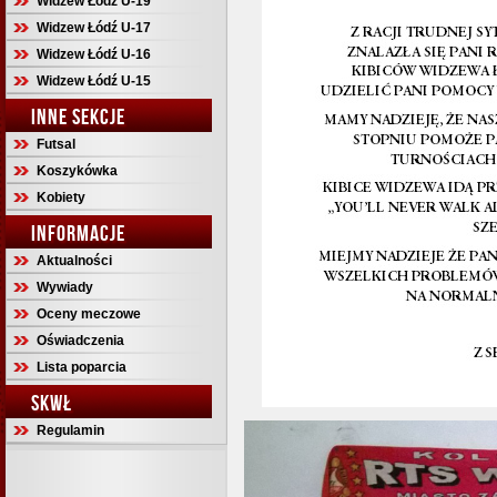
Widzew Łódź U-19
Widzew Łódź U-17
Widzew Łódź U-16
Widzew Łódź U-15
INNE SEKCJE
Futsal
Koszykówka
Kobiety
INFORMACJE
Aktualności
Wywiady
Oceny meczowe
Oświadczenia
Lista poparcia
SKWŁ
Regulamin