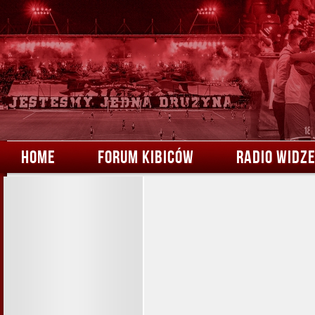
HOME
FORUM KIBICÓW
RADIO WIDZ