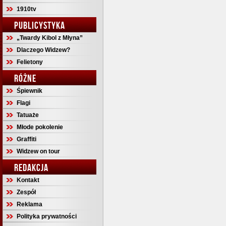
1910tv
PUBLICYSTYKA
„Twardy Kibol z Młyna”
Dlaczego Widzew?
Felietony
RÓŻNE
Śpiewnik
Flagi
Tatuaże
Młode pokolenie
Graffiti
Widzew on tour
REDAKCJA
Kontakt
Zespół
Reklama
Polityka prywatności