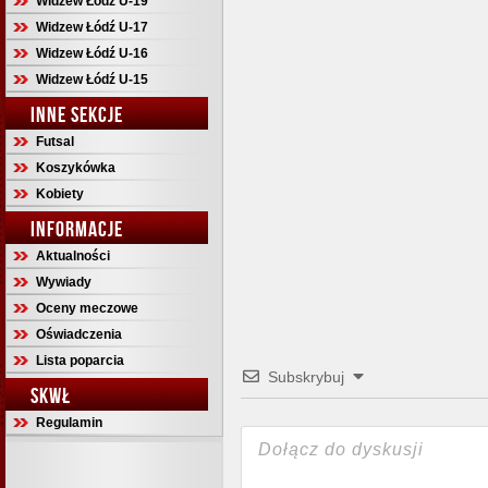
Widzew Łódź U-19
Widzew Łódź U-17
Widzew Łódź U-16
Widzew Łódź U-15
INNE SEKCJE
Futsal
Koszykówka
Kobiety
INFORMACJE
Aktualności
Wywiady
Oceny meczowe
Oświadczenia
Lista poparcia
Subskrybuj
SKWŁ
Regulamin