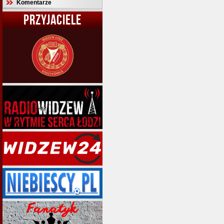
Komentarze
PRZYJACIELE