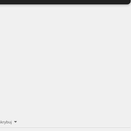
krybuj