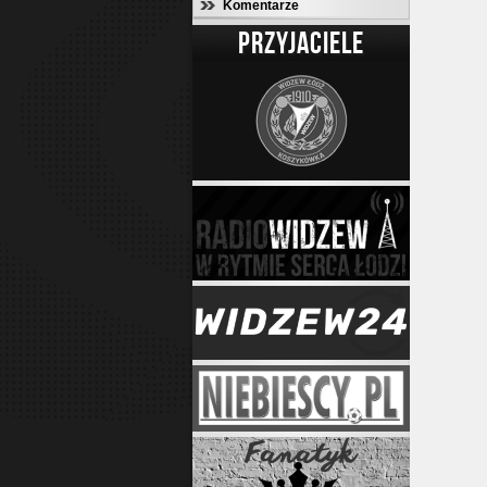
Komentarze
PRZYJACIELE