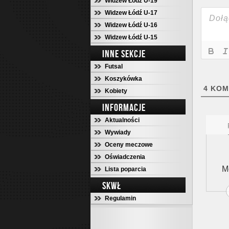
Widzew Łódź U-19
Widzew Łódź U-17
Widzew Łódź U-16
Widzew Łódź U-15
INNE SEKCJE
Futsal
Koszykówka
4
KOM
Kobiety
INFORMACJE
Aktualności
Wywiady
Oceny meczowe
Oświadczenia
M
Lista poparcia
SKWŁ
Regulamin