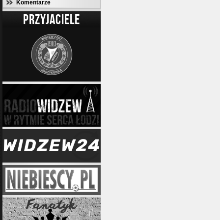
Komentarze
PRZYJACIELE