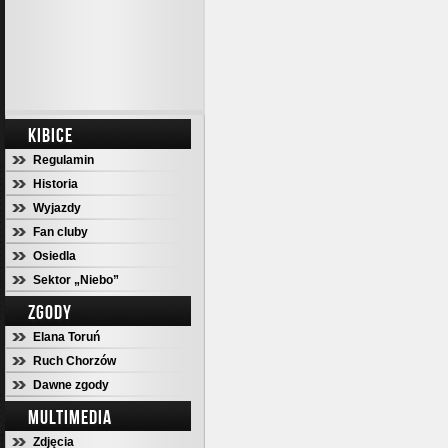
KIBICE
Regulamin
Historia
Wyjazdy
Fan cluby
Osiedla
Sektor „Niebo”
ZGODY
Elana Toruń
Ruch Chorzów
Dawne zgody
MULTIMEDIA
Zdjęcia