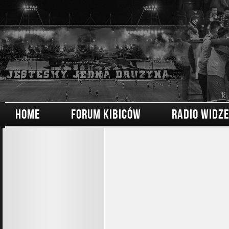
HOME
FORUM KIBICÓW
RADIO WIDZ