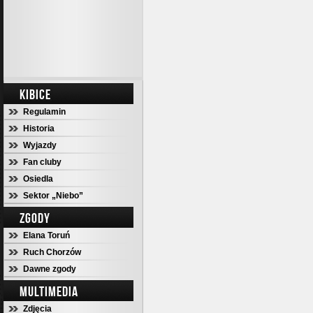
KIBICE
Regulamin
Historia
Wyjazdy
Fan cluby
Osiedla
Sektor „Niebo”
ZGODY
Elana Toruń
Ruch Chorzów
Dawne zgody
MULTIMEDIA
Zdjęcia