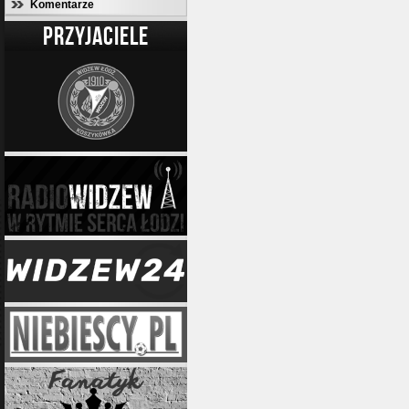
Komentarze
PRZYJACIELE