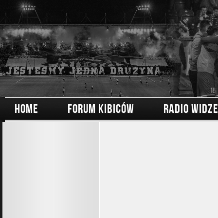
HOME
FORUM KIBICÓW
RADIO WIDZ