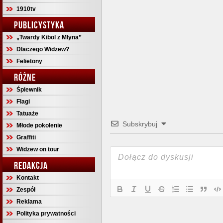
1910tv
PUBLICYSTYKA
„Twardy Kibol z Młyna”
Dlaczego Widzew?
Felietony
RÓŻNE
Śpiewnik
Flagi
Tatuaże
Subskrybuj
Młode pokolenie
Graffiti
Widzew on tour
REDAKCJA
Kontakt
Zespół
Reklama
Polityka prywatności