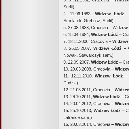
Surlit)
4. 11.06.1983,
Widzew Łódź
–
Smolarek, Grębosz, Surlit)
5. 27.08.1983, Cracovia – Widz
ew 
6. 15.04.1984,
Widzew Łódź
– Cra
7. 18.11.2006, Cracovia –
Widzew 
8. 26.05.2007,
Widzew Łódź
– C
Nowak, Stawarczyk sam.)
9. 22.09.2007,
Widzew Łódź
– Cra
10. 29.03.2008, Cracovia –
Widzew
11. 12.11.2010,
Widzew Łódź
– 
Dudzic)
12. 21.05.2011, Cracovia –
Widzew
13. 29.10.2011,
Widzew Łódź
– Cr
14. 20.04.2012, Cracovia –
Widzew
15. 25.10.2013,
Widzew Łódź
– Cr
Lafrance sam.)
16. 29.03.2014, Cracovia –
Widzew