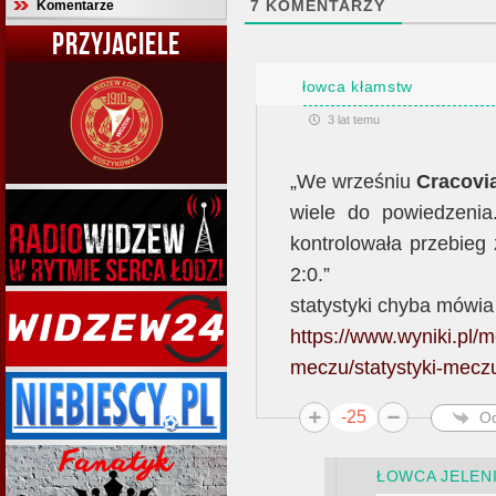
7
KOMENTARZY
Komentarze
PRZYJACIELE
łowca kłamstw
3 lat temu
„We wrześniu
Cracovi
wiele do powiedzeni
kontrolowała przebieg
2:0.”
statystyki chyba mówia
https://www.wyniki.pl/
meczu/statystyki-mecz
-25
O
ŁOWCA JELEN