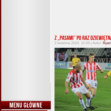
Z „Pasami” po raz dziewięt
2 kwietnia 2023, 11:03 | Autor:
Ryan
MENU GŁÓWNE