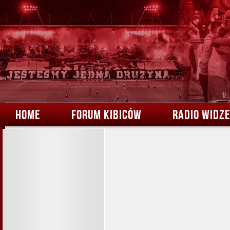
HOME
FORUM KIBICÓW
RADIO WIDZ