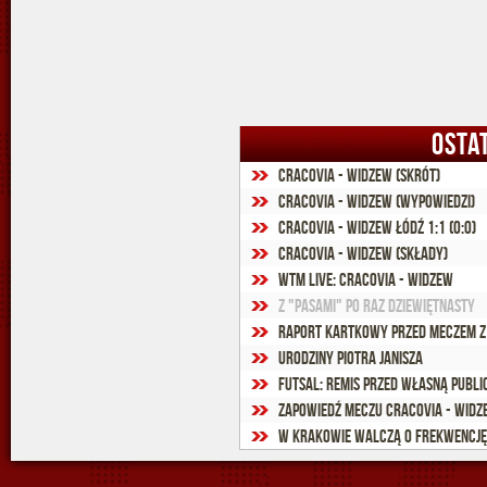
OSTA
Cracovia - Widzew (skrót)
Cracovia - Widzew (wypowiedzi)
Cracovia - Widzew Łódź 1:1 (0:0)
Cracovia - Widzew (składy)
WTM Live: Cracovia - Widzew
Z "Pasami" po raz dziewiętnasty
Raport kartkowy przed meczem z
Urodziny Piotra Janisza
Futsal: Remis przed własną publi
Zapowiedź meczu Cracovia - Widz
W Krakowie walczą o frekwencję