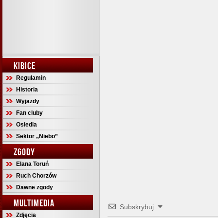
KIBICE
Regulamin
Historia
Wyjazdy
Fan cluby
Osiedla
Sektor „Niebo”
ZGODY
Elana Toruń
Ruch Chorzów
Dawne zgody
MULTIMEDIA
Subskrybuj
Zdjęcia