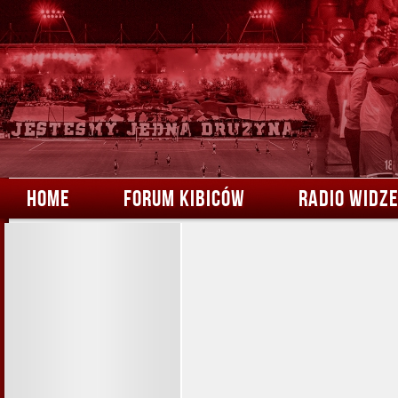
HOME
FORUM KIBICÓW
RADIO WIDZ