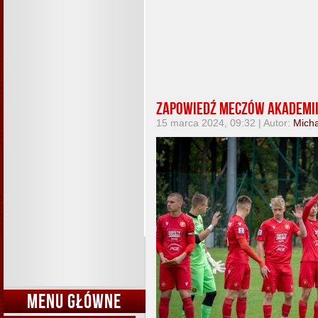
Zapowiedź meczów Akademii
15 marca 2024, 09:32 | Autor:
Micha
MENU GŁÓWNE