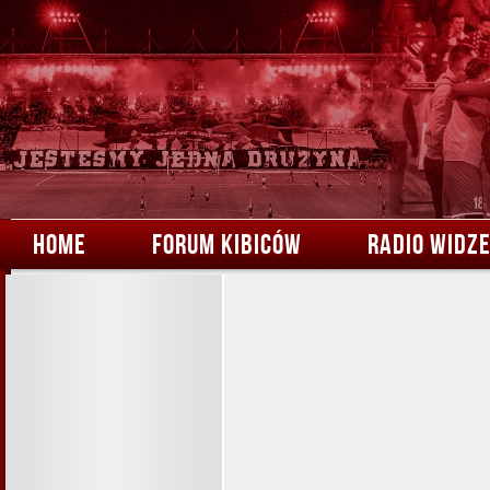
HOME
FORUM KIBICÓW
RADIO WIDZ