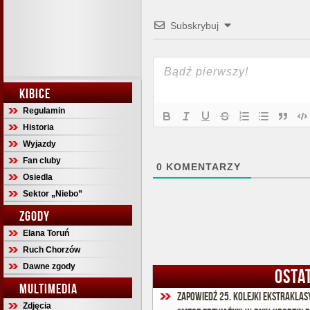
Subskrybuj
KIBICE
Regulamin
Historia
Wyjazdy
Fan cluby
0
KOMENTARZY
Osiedla
Sektor „Niebo”
ZGODY
Elana Toruń
Ruch Chorzów
Dawne zgody
OSTA
MULTIMEDIA
Zapowiedź 25. kolejki Ekstraklas
Zdjęcia