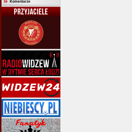
Komentarze
PRZYJACIELE