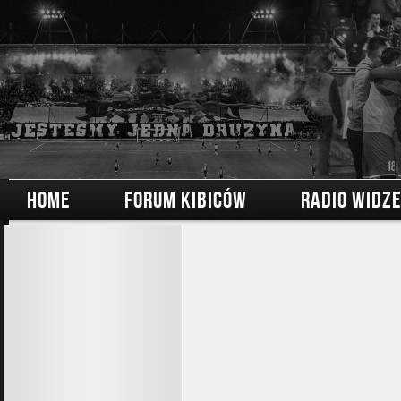
HOME
FORUM KIBICÓW
RADIO WIDZ