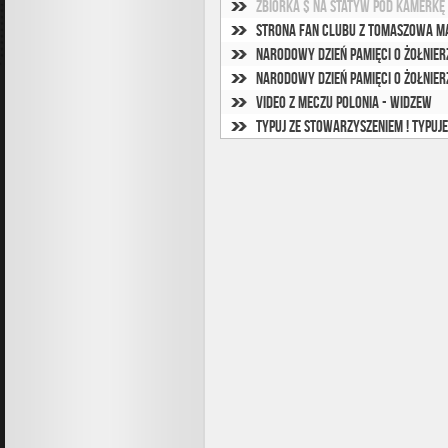
Zbiórka $ na statyw pod kamerkę
Strona Fan Clubu z Tomaszowa M
Narodowy Dzień Pamięci o Żołnie
Narodowy Dzień Pamięci o Żołnie
Video z meczu Polonia - Widzew