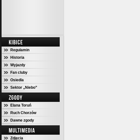
KIBICE
Regulamin
Historia
Wyjazdy
Fan cluby
Osiedla
Sektor „Niebo”
ZGODY
Elana Toruń
Ruch Chorzów
Dawne zgody
MULTIMEDIA
Zdjęcia