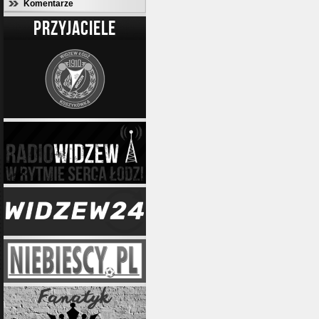
Komentarze
PRZYJACIELE