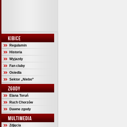
KIBICE
Regulamin
Historia
Wyjazdy
Fan cluby
Osiedla
Sektor „Niebo”
ZGODY
Elana Toruń
Ruch Chorzów
Dawne zgody
MULTIMEDIA
Zdjęcia