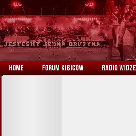
HOME
FORUM KIBICÓW
RADIO WIDZ