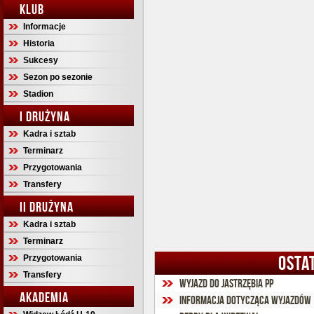
KLUB
Informacje
Historia
Sukcesy
Sezon po sezonie
Stadion
I DRUŻYNA
Kadra i sztab
Terminarz
Przygotowania
Transfery
II DRUŻYNA
Kadra i sztab
Terminarz
OSTA
Przygotowania
Transfery
Wyjazd do Jastrzębia PP
AKADEMIA
Informacja dotycząca wyjazdów