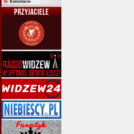
Komentarze
PRZYJACIELE