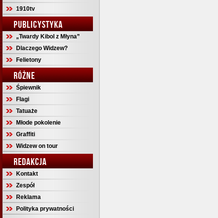
1910tv
PUBLICYSTYKA
„Twardy Kibol z Młyna”
Dlaczego Widzew?
Felietony
RÓŻNE
Śpiewnik
Flagi
Tatuaże
Młode pokolenie
Graffiti
Widzew on tour
REDAKCJA
Kontakt
Zespół
Reklama
Polityka prywatności