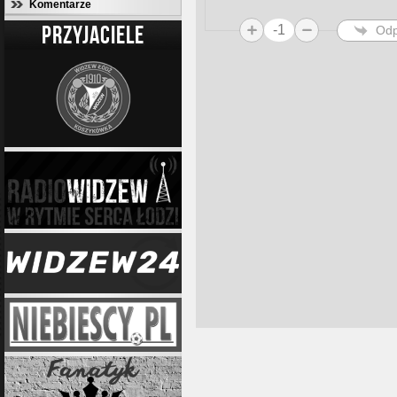
Komentarze
PRZYJACIELE
-1
Odp