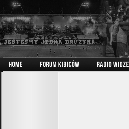
HOME
FORUM KIBICÓW
RADIO WIDZ