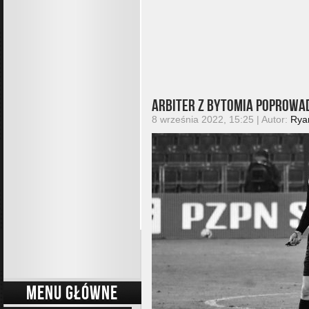
Arbiter z Bytomia poprowad
8 września 2022, 15:25 | Autor:
Rya
MENU GŁÓWNE