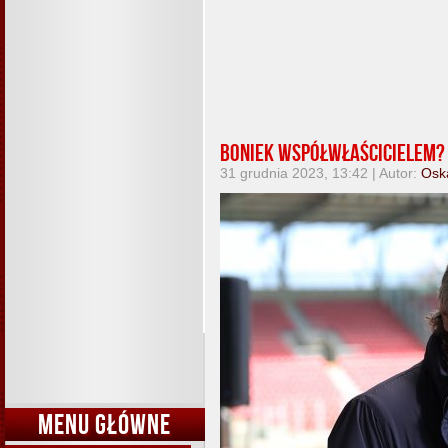
Boniek współwłaścicielem?
31 grudnia 2023, 13:42 | Autor:
Osk
MENU GŁÓWNE