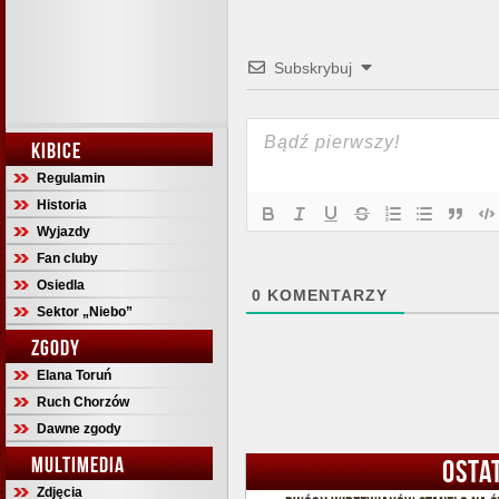
Subskrybuj
KIBICE
Regulamin
Historia
Wyjazdy
Fan cluby
Osiedla
0
KOMENTARZY
Sektor „Niebo”
ZGODY
Elana Toruń
Ruch Chorzów
Dawne zgody
MULTIMEDIA
OSTA
Zdjęcia