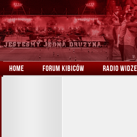
HOME
FORUM KIBICÓW
RADIO WIDZ