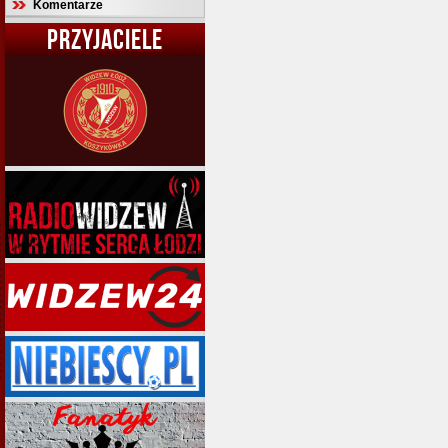
Komentarze
PRZYJACIELE