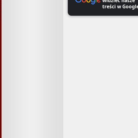
widzieć nasze
treści w Googl