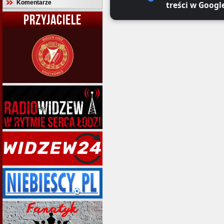
Komentarze
treści w Googl
PRZYJACIELE