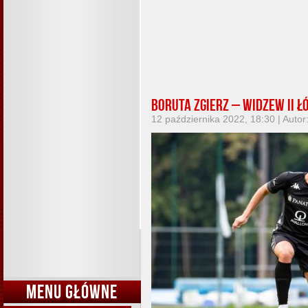
Boruta Zgierz – Widzew II Łó
12 października 2022, 18:30 | Autor
MENU GŁÓWNE