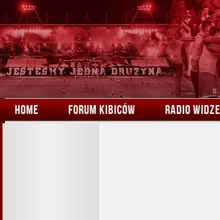
HOME
FORUM KIBICÓW
RADIO WIDZ