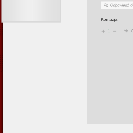
Odpowiedź 
Kontuzja.
1