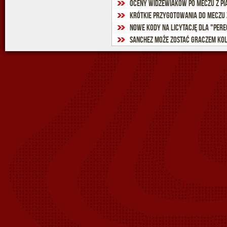
Oceny widzewiaków po meczu z Pi
Krótkie przygotowania do meczu 
Nowe kody na licytację dla "Pere
Sanchez może zostać graczem kol