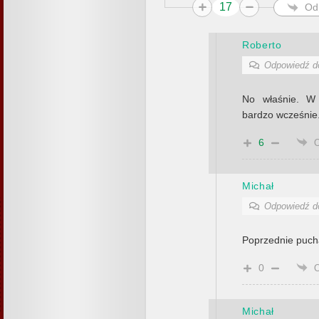
17
Od
Roberto
Odpowiedź 
No właśnie. W
bardzo wcześnie.
6
Michał
Odpowiedź 
Poprzednie pucha
0
Michał