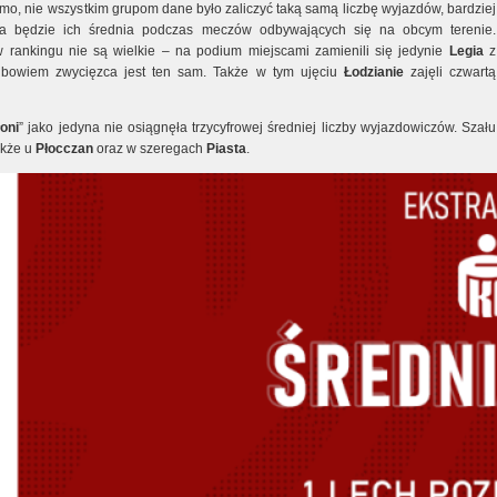
mo, nie wszystkim grupom dane było zaliczyć taką samą liczbę wyjazdów, bardziej
na będzie ich średnia podczas meczów odbywających się na obcym terenie.
 rankingu nie są wielkie – na podium miejscami zamienili się jedynie
Legia
z
, bowiem zwycięzca jest ten sam. Także w tym ujęciu
Łodzianie
zajęli czwartą
oni
” jako jedyna nie osiągnęła trzycyfrowej średniej liczby wyjazdowiczów. Szału
akże u
Płocczan
oraz w szeregach
Piasta
.