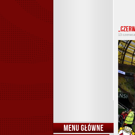
„Czerw
13 czerwca 
MENU GŁÓWNE