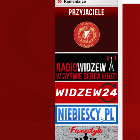
Komentarze
PRZYJACIELE