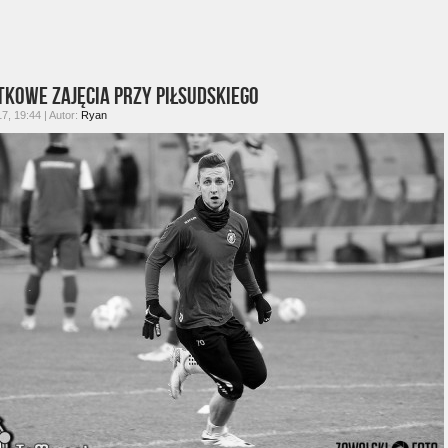
kowe zajęcia przy Piłsudskiego
7, 19:44 | Autor:
Ryan