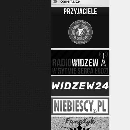
Komentarze
PRZYJACIELE