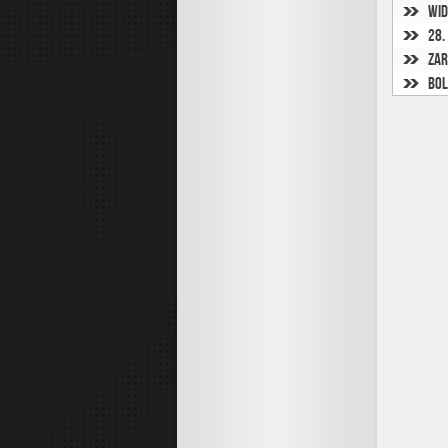
Wid
28.
Zar
Bol