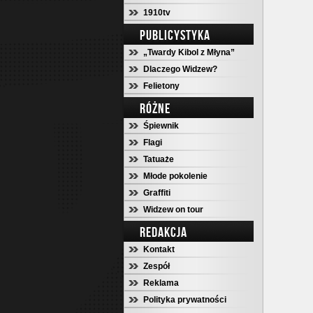
1910tv
PUBLICYSTYKA
„Twardy Kibol z Młyna”
Dlaczego Widzew?
Felietony
RÓŻNE
Śpiewnik
Flagi
Tatuaże
Młode pokolenie
Graffiti
Widzew on tour
REDAKCJA
Kontakt
Zespół
Reklama
Polityka prywatności