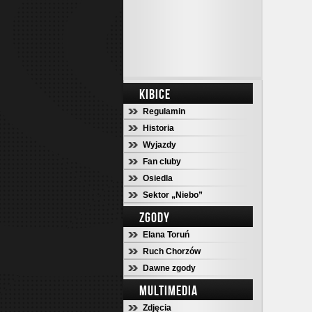
KIBICE
Regulamin
Historia
Wyjazdy
Fan cluby
Osiedla
Sektor „Niebo”
ZGODY
Elana Toruń
Ruch Chorzów
Dawne zgody
MULTIMEDIA
Zdjęcia