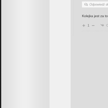
Odpowiedź 
Kolejka jest za t
1