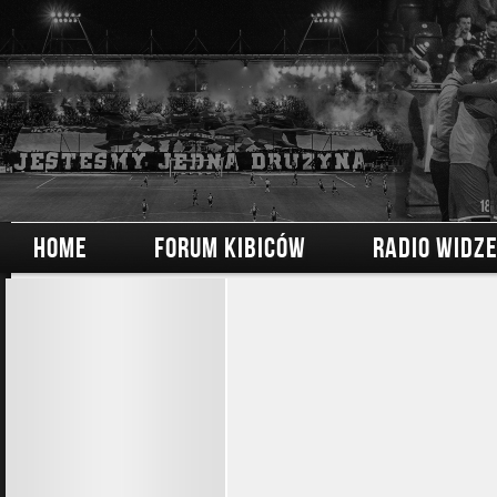
HOME
FORUM KIBICÓW
RADIO WIDZ