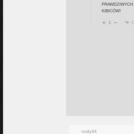
PRAWDZIWYCH
KIBICÓW!
1
nody64