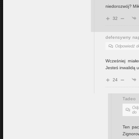
niedorozwój? Mił
32
defensywny nap
Odpowiedź 
Wcześniej miałe
Jesteś inwalidą
24
Tadeo
Odp
do
Ten pac
Zignoro