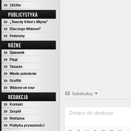
1910tv
PUBLICYSTYKA
„Twardy Kibol z Młyna”
Dlaczego Widzew?
Felietony
RÓŻNE
Śpiewnik
Flagi
Tatuaże
Młode pokolenie
Graffiti
Widzew on tour
Subskrybuj
REDAKCJA
Kontakt
Zespół
Reklama
Polityka prywatności