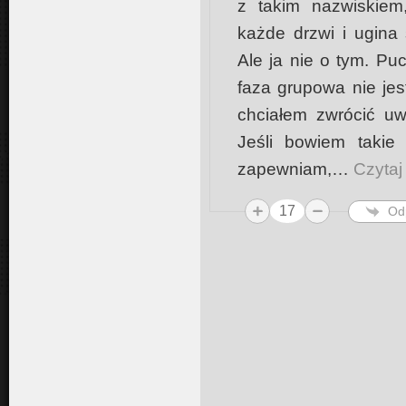
z takim nazwiskiem,
każde drzwi i ugina
Ale ja nie o tym. Puc
faza grupowa nie je
chciałem zwrócić uw
Jeśli bowiem takie
zapewniam,
…
Czytaj
17
Od