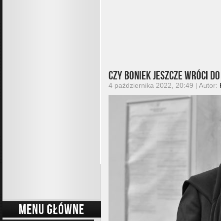
Czy Boniek jeszcze wróci d
4 października 2022, 20:49 | Autor:
MENU GŁÓWNE