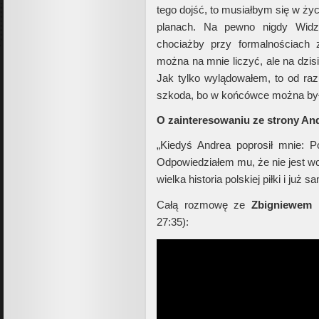
tego dojść, to musiałbym się w ż
planach. Na pewno nigdy Widz
chociażby przy formalnościach 
można na mnie liczyć, ale na dzisi
Jak tylko wylądowałem, to od r
szkoda, bo w końcówce można było
O zainteresowaniu ze strony An
„Kiedyś Andrea poprosił mnie: 
Odpowiedziałem mu, że nie jest wc
wielka historia polskiej piłki i już
Całą rozmowę ze
Zbigniewem
27:35):