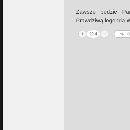
Zawsze bedzie Pan
Prawdziwą legenda 
124
O