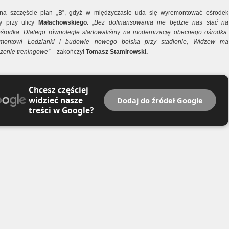
na szczęście plan „B”, gdyż w międzyczasie uda się wyremontować ośrodek
y przy ulicy
Małachowskiego.
„
Bez dofinansowania nie będzie nas stać na
rodka. Dlatego równolegle startowaliśmy na modernizację obecnego ośrodka.
emontowi Łodzianki i budowie nowego boiska przy stadionie, Widzew ma
zenie treningowe” –
zakończył
Tomasz Stamirowski.
Chcesz częściej
widzieć nasze
Dodaj do źródeł Google
treści w Google?