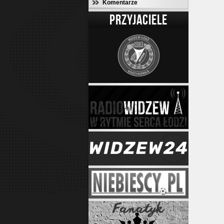
Komentarze
PRZYJACIELE