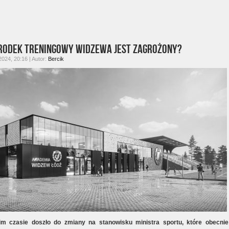
rodek treningowy Widzewa jest zagrożony?
2024, 20:16 | Autor:
Bercik
im czasie doszło do zmiany na stanowisku ministra sportu, które obecnie