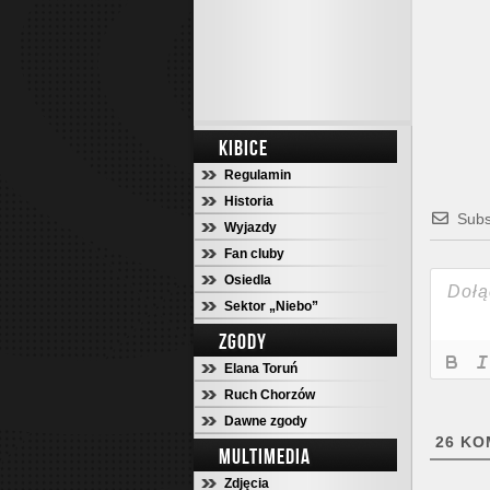
KIBICE
Regulamin
Historia
Subs
Wyjazdy
Fan cluby
Osiedla
Sektor „Niebo”
ZGODY
Elana Toruń
Ruch Chorzów
Dawne zgody
26
KO
MULTIMEDIA
Zdjęcia