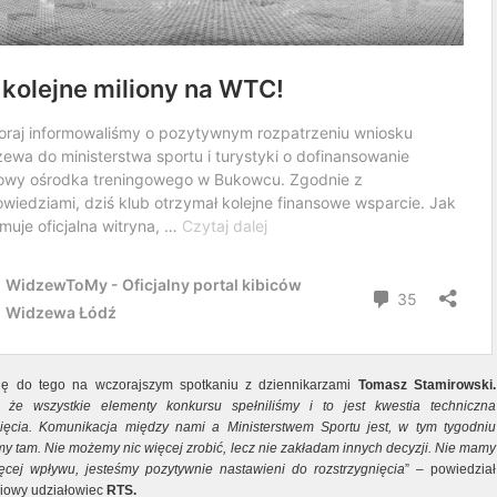
ię do tego na wczorajszym spotkaniu z dziennikarzami
Tomasz Stamirowski.
że wszystkie elementy konkursu spełniliśmy i to jest kwestia techniczna
nięcia. Komunikacja między nami a Ministerstwem Sportu jest, w tym tygodniu
my tam. Nie możemy nic więcej zrobić, lecz nie zakładam innych decyzji. Nie mamy
ęcej wpływu, jesteśmy pozytywnie nastawieni do rozstrzygnięcia
” – powiedział
iowy udziałowiec
RTS.