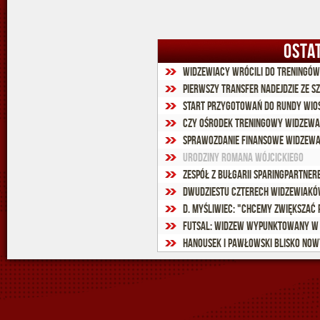
OSTA
Widzewiacy wrócili do treningów 
Pierwszy transfer nadejdzie ze S
Start przygotowań do rundy wios
Czy ośrodek treningowy Widzewa
Sprawozdanie finansowe Widzewa j
Urodziny Romana Wójcickiego
Zespół z Bułgarii sparingpartner
D. Myśliwiec: "Chcemy zwiększać
Futsal: Widzew wypunktowany w
Hanousek i Pawłowski blisko no