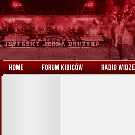
HOME
FORUM KIBICÓW
RADIO WIDZ