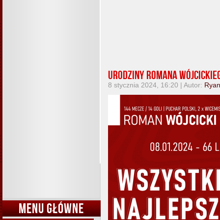
Urodziny Romana Wójcickie
8 stycznia 2024, 16:20 | Autor:
Rya
MENU GŁÓWNE