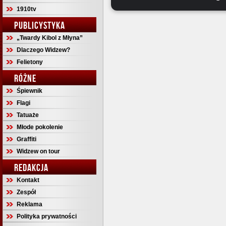
1910tv
PUBLICYSTYKA
„Twardy Kibol z Młyna”
Dlaczego Widzew?
Felietony
RÓŻNE
Śpiewnik
Flagi
Tatuaże
Młode pokolenie
Graffiti
Widzew on tour
REDAKCJA
Kontakt
Zespół
Reklama
Polityka prywatności