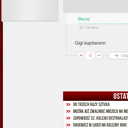
Błażej
2 lat temu
Gigi kapitanem
-2
Odp
OSTA
Do trzech razy sztuka
Można już zwalniać miejsca na me
Zapowiedź 32. kolejki Ekstraklas
Gikiewicz w Łodzi na kolejny rok!