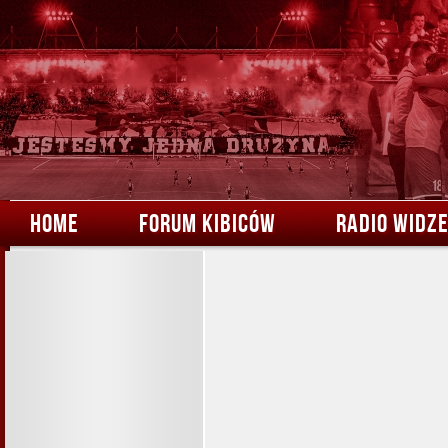
HOME
FORUM KIBICÓW
RADIO WIDZ