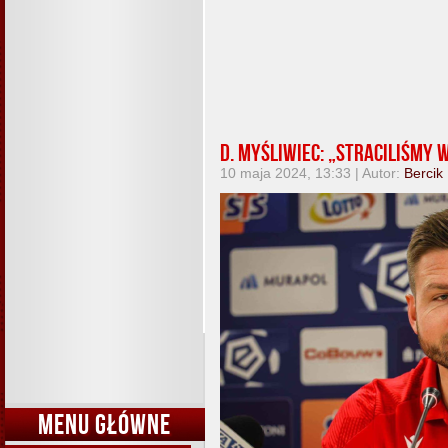
D. Myśliwiec: „Straciliśmy
10 maja 2024, 13:33 | Autor:
Bercik
MENU GŁÓWNE