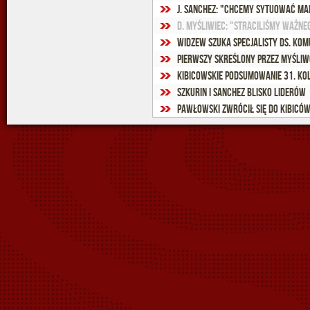
D. Myśliwiec: "Straciliśmy ważn
Widzew szuka specjalisty ds. kom
Pierwszy skreślony przez Myśli
Kibicowskie podsumowanie 31. ko
Szkurin i Sanchez blisko liderów
Pawłowski zwrócił się do kibicó