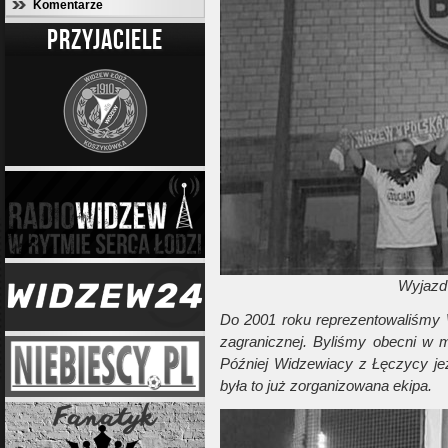
Komentarze
PRZYJACIELE
Wyjazd
Do 2001 roku reprezentowaliśmy W
zagranicznej. Byliśmy obecni w m
Później Widzewiacy z Łęczycy jeźd
była to już zorganizowana ekipa.