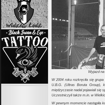
Wyjazd na 
W 2004 roku rozkręciła się grupa 
U.B.G. (Ultras Boruta Group), 
międzyczasie nadal pojawiali się s
Uczestniczyli także m.in. w Wielk
W pewnym momencie nastąpiła kon