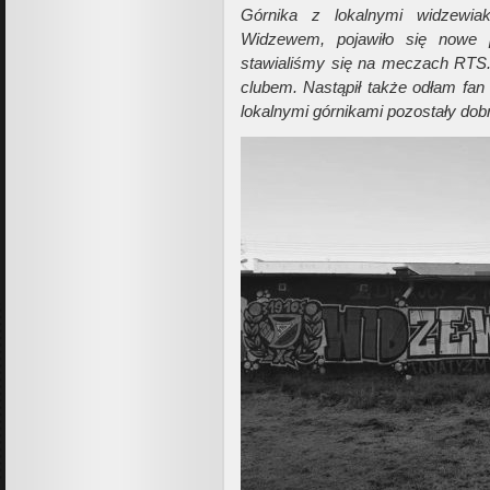
Górnika z lokalnymi widzewia
Widzewem, pojawiło się nowe p
stawialiśmy się na meczach RTS. 
clubem. Nastąpił także odłam fan
lokalnymi górnikami pozostały dobr