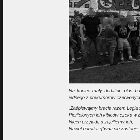
Na koniec mały dodatek, oldsch
jednego z prekursorów czerwonyc
„Zaśpiewajmy bracia razem Legia st
Pier*olonych ich kibiców czeka w 
Niech przyjadą a zaje*iemy ich,
Nawet garstka g*wna nie zostanie 