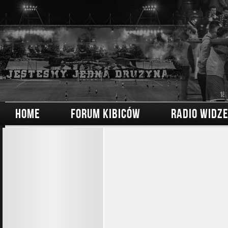
HOME
FORUM KIBICÓW
RADIO WIDZ