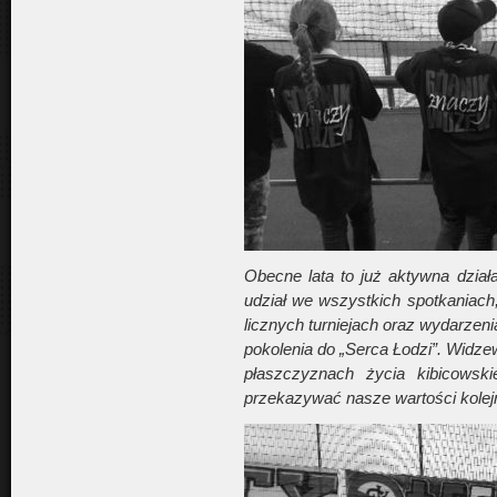
Obecne lata to już aktywna dział
udział we wszystkich spotkaniac
licznych turniejach oraz wydarze
pokolenia do „Serca Łodzi”. Widz
płaszczyznach życia kibicowsk
przekazywać nasze wartości kolej