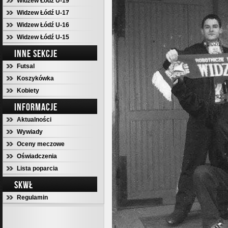
Widzew Łódź U-19
Widzew Łódź U-17
Widzew Łódź U-16
Widzew Łódź U-15
INNE SEKCJE
Futsal
Koszykówka
Kobiety
INFORMACJE
Aktualności
Wywiady
Oceny meczowe
Oświadczenia
Lista poparcia
SKWŁ
Regulamin