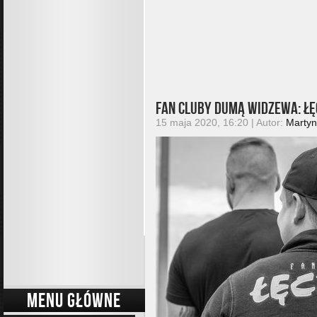
Fan cluby dumą Widzewa: Ł
15 maja 2020, 16:20 | Autor:
Marty
MENU GŁÓWNE