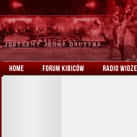
HOME
FORUM KIBICÓW
RADIO WIDZ