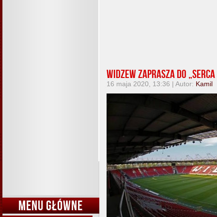
Widzew zaprasza do „Serca 
16 maja 2020, 13:36 | Autor:
Kamil
MENU GŁÓWNE