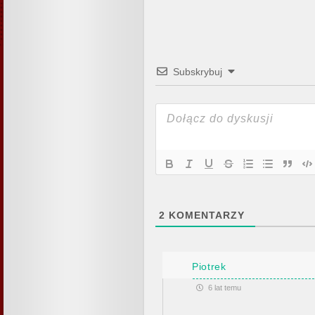
Subskrybuj
2
KOMENTARZY
Piotrek
6 lat temu