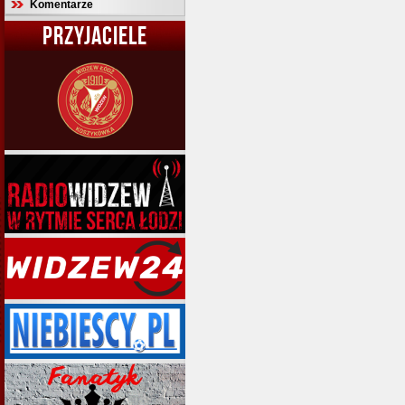
Komentarze
PRZYJACIELE