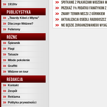
Spotkanie z piłkarzami Widzewa 
1910tv
Przekaż 1% podatku fanatykom z
PUBLICYSTYKA
Znamy termin meczu z Górnikiem
„Twardy Kibol z Młyna”
Aktualizacja osiedli: Radogoszcz
Dlaczego Widzew?
Nie będzie zorganizowanego wyja
Felietony
RÓŻNE
Śpiewnik
Flagi
Tatuaże
Młode pokolenie
Graffiti
Widzew on tour
REDAKCJA
Kontakt
Zespół
Reklama
Polityka prywatności