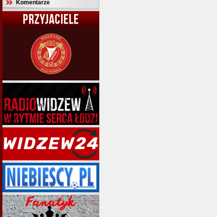
Komentarze
PRZYJACIELE