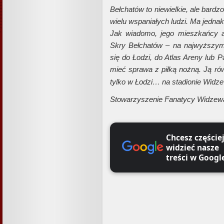
Bełchatów to niewielkie, ale bard
wielu wspaniałych ludzi. Ma jedn
Jak wiadomo, jego mieszkańcy 
Skry Bełchatów – na najwyższym
się do Łodzi, do Atlas Areny lub 
mieć sprawa z piłką nożną. Ją r
tylko w Łodzi… na stadionie Widze
Stowarzyszenie Fanatycy Widzew
Chcesz częście
widzieć nasze
treści w Googl