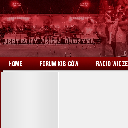
HOME
FORUM KIBICÓW
RADIO WIDZ