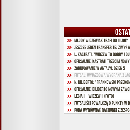
OSTA
Młody widzewiak trafi do II ligi?
L. Kastrati: "Widzew to dobry i d
Oficjalnie: Kastrati trzecim now
Zgrupowanie w Antalyi: Dzień 5
Futsal: Wyjazdowa wygrana z Jag
N. Diliberto: "Frankowski przeko
Oficjalnie: Diliberto nowym zawo
Legia II - Widzew II (foto)
Futsaliści powalczą o punkty w 
Pora wyrównać rachunki z zespo