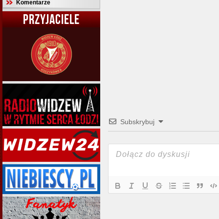
Komentarze
PRZYJACIELE
Subskrybuj