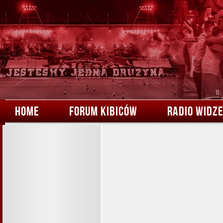
HOME
FORUM KIBICÓW
RADIO WIDZ