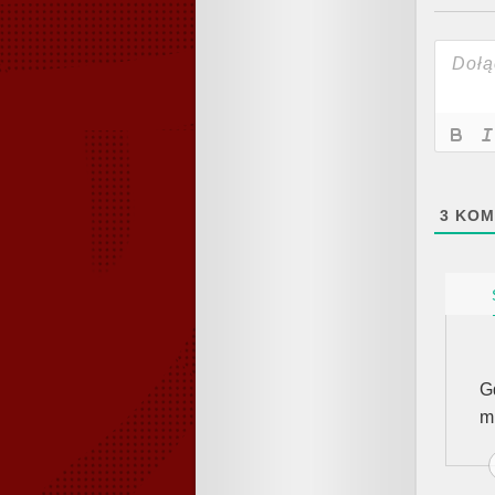
3
KOM
G
m