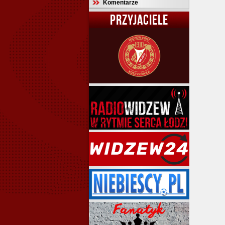
Komentarze
PRZYJACIELE