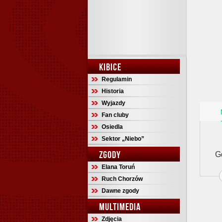
KIBICE
Regulamin
Historia
Wyjazdy
Fan cluby
Osiedla
Sektor „Niebo”
ZGODY
Gd
Elana Toruń
Ruch Chorzów
Dawne zgody
MULTIMEDIA
Zdjęcia