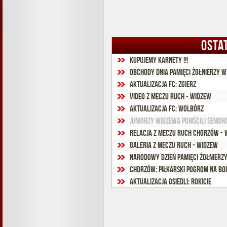
OSTA
Kupujemy KARNETY !!!
Obchody Dnia Pamięci Żołnierzy 
Aktualizacja FC: Zgierz
Video z meczu Ruch - Widzew
Aktualizacja FC: Wolbórz
Juniorzy Widzewa pomścili senio
Relacja z meczu Ruch Chorzów - 
Galeria z meczu Ruch - Widzew
Narodowy Dzień Pamięci Żołnierzy
Aktualizacja osiedli: Rokicie