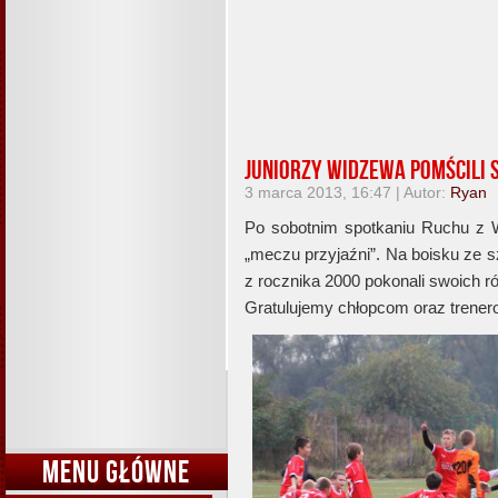
Juniorzy Widzewa pomścili 
3 marca 2013, 16:47 | Autor:
Ryan
Po sobotnim spotkaniu Ruchu z W
„meczu przyjaźni”. Na boisku ze 
z rocznika 2000 pokonali swoich 
Gratulujemy chłopcom oraz trener
MENU GŁÓWNE