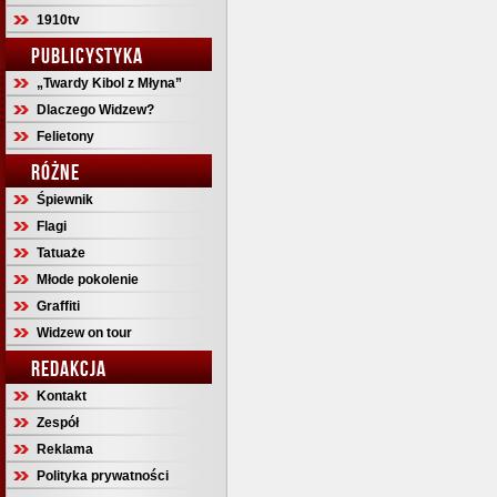
1910tv
PUBLICYSTYKA
„Twardy Kibol z Młyna”
Dlaczego Widzew?
Felietony
RÓŻNE
Śpiewnik
Flagi
Tatuaże
Młode pokolenie
Graffiti
Widzew on tour
REDAKCJA
Kontakt
Zespół
Reklama
Polityka prywatności