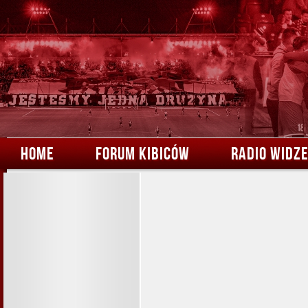
HOME
FORUM KIBICÓW
RADIO WIDZ