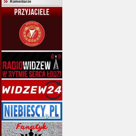
Komentarze
PRZYJACIELE