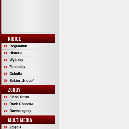
KIBICE
Regulamin
Historia
Wyjazdy
Fan cluby
Osiedla
Sektor „Niebo”
ZGODY
Elana Toruń
Ruch Chorzów
Dawne zgody
MULTIMEDIA
Zdjęcia