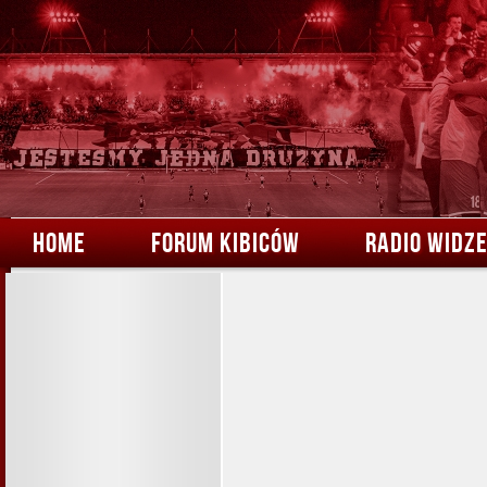
HOME
FORUM KIBICÓW
RADIO WIDZ