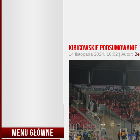
Kibicowskie podsumowanie 1
14 listopada 2024, 16:02 | Autor:
Be
MENU GŁÓWNE