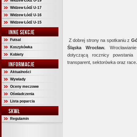
Widzew Łódź U-19
Widzew Łódź U-17
Widzew Łódź U-16
Widzew Łódź U-15
INNE SEKCJE
Futsal
Z dobrej strony na spotkaniu z
Gó
Koszykówka
Śląska
Wrocław.
Wrocławianie 
Kobiety
dotyczącą rocznicy powstania 
transparent, sektorówka oraz race.
INFORMACJE
Aktualności
Wywiady
Oceny meczowe
Oświadczenia
Lista poparcia
SKWŁ
Regulamin