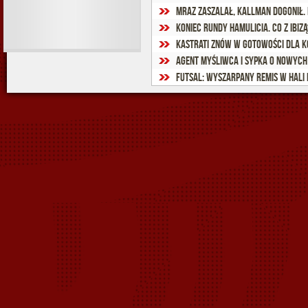
Mraz zaszalał, Kallman dogonił.
Koniec rundy Hamulicia. Co z Ibizą
Kastrati znów w gotowości dla k
Futsal: Wyszarpany remis w Hali