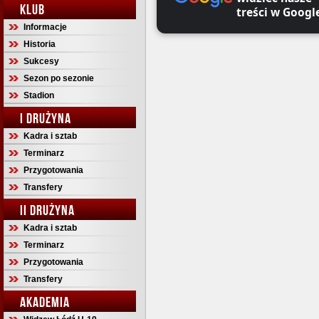
KLUB
treści w Googl
Informacje
Historia
Sukcesy
Sezon po sezonie
Stadion
I DRUŻYNA
Kadra i sztab
Terminarz
Przygotowania
Transfery
II DRUŻYNA
Kadra i sztab
Terminarz
Przygotowania
Transfery
AKADEMIA