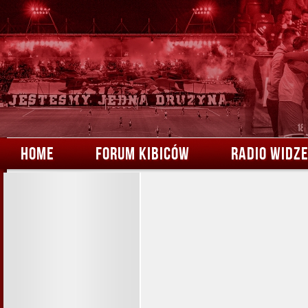
HOME
FORUM KIBICÓW
RADIO WIDZ