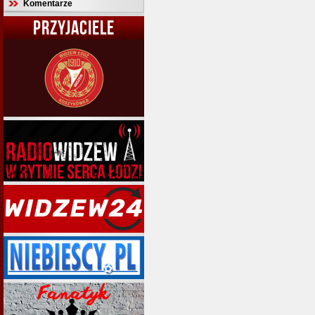
Komentarze
PRZYJACIELE