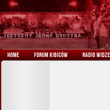
HOME
FORUM KIBICÓW
RADIO WIDZ