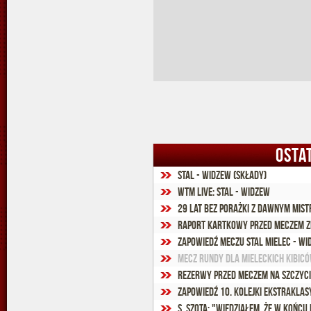
OSTA
Stal - Widzew (składy)
WTM Live: Stal - Widzew
29 lat bez porażki z dawnym mis
Raport kartkowy przed meczem z
Zapowiedź meczu Stal Mielec - Wi
Mecz rundy dla mieleckich kibic
Rezerwy przed meczem na szczyci
Zapowiedź 10. kolejki Ekstraklas
S. Szota: "Wiedziałem, że w końcu