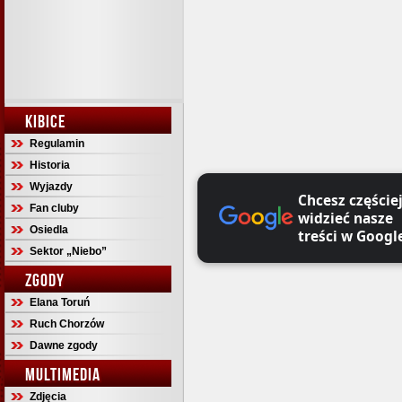
KIBICE
Regulamin
Historia
Wyjazdy
Chcesz częście
Fan cluby
widzieć nasze
Osiedla
treści w Googl
Sektor „Niebo”
ZGODY
Elana Toruń
Ruch Chorzów
Dawne zgody
MULTIMEDIA
Zdjęcia