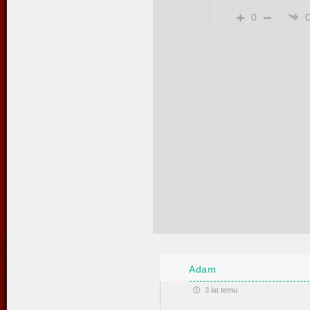
0
Adam
3 lat temu