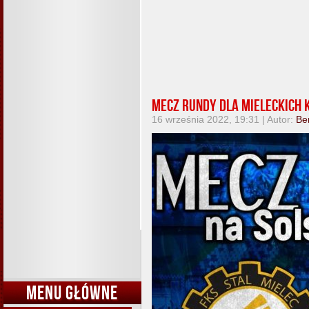
Mecz rundy dla mieleckich 
16 września 2022, 19:31 | Autor:
Be
MENU GŁÓWNE