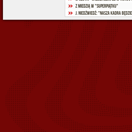
Z Miedzią w "Superpiątku"
J. Niedźwiedź: "Nasza kadra będzi