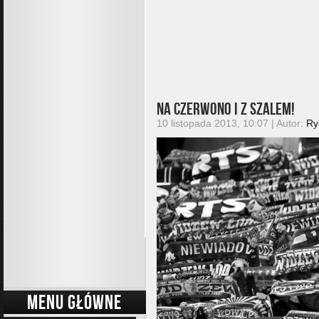
Na czerwono i z szalem!
10 listopada 2013, 10:07 | Autor:
Ry
MENU GŁÓWNE