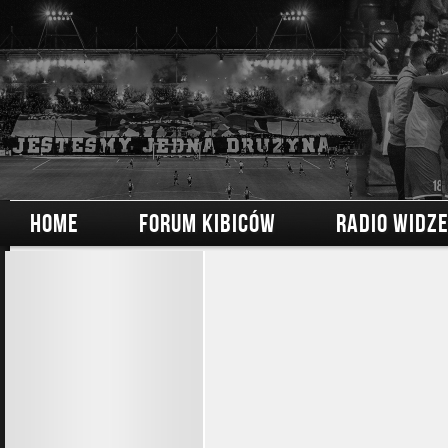
HOME
FORUM KIBICÓW
RADIO WIDZ