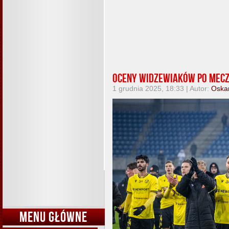
Oceny widzewiaków po mecz
1 grudnia 2025, 18:33 | Autor:
Oska
MENU GŁÓWNE