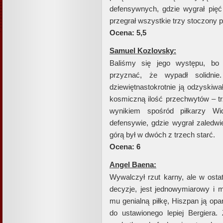
defensywnych, gdzie wygrał pięć
przegrał wszystkie trzy stoczony 
Ocena: 5,5
Samuel Kozlovsky:
Baliśmy się jego występu, bo
przyznać, że wypadł solidnie.
dziewiętnastokrotnie ją odzyskiwa
kosmiczną ilość przechwytów – tr
wynikiem spośród piłkarzy W
defensywie, gdzie wygrał zaledwi
górą był w dwóch z trzech starć.
Ocena: 6
Angel Baena:
Wywalczył rzut karny, ale w osta
decyzje, jest jednowymiarowy i m
mu genialną piłkę, Hiszpan ją opa
do ustawionego lepiej Bergiera.