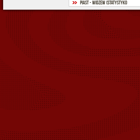
Piast - Widzew (statystyki)