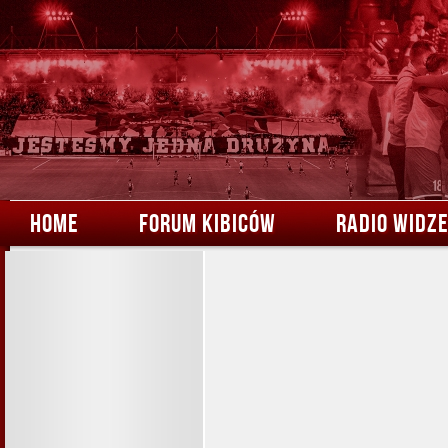
HOME
FORUM KIBICÓW
RADIO WIDZ