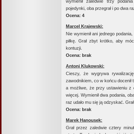
wymienił zaledwie trzy podani
pojedynki, oba przegrał i po dwa ra
Ocena: 4
Marcel Krajewski:
Nie wymienił ani jednego podania,
piłkę. Grał zbyt krótko, aby mó
kontuzji.
Ocena: brak
Antoni Klukowski:
Cieszy, że wygrywa rywalizacj
zawodnikiem, co w końcu docenił t
a możliwe, że przy ustawieniu z 
więcej. Wymienił dwa podania, oba c
raz udało mu się ją odzyskać. Grał
Ocena: brak
Marek Hanousek:
Grał przez zaledwie cztery minuty