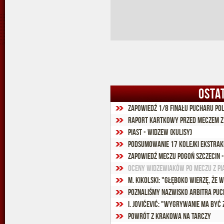
OSTA
Zapowiedź 1/8 finału Pucharu Pol
Raport kartkowy przed meczem z
Piast - Widzew (kulisy)
Podsumowanie 17 kolejki Ekstra
Zapowiedź meczu Pogoń Szczecin 
Oceny widzewiaków po meczu z Pi
M. Kikolski: "Głęboko wierzę, że
Poznaliśmy nazwisko arbitra puc
I. Jovićević: "Wygrywanie ma być
Powrót z Krakowa na tarczy