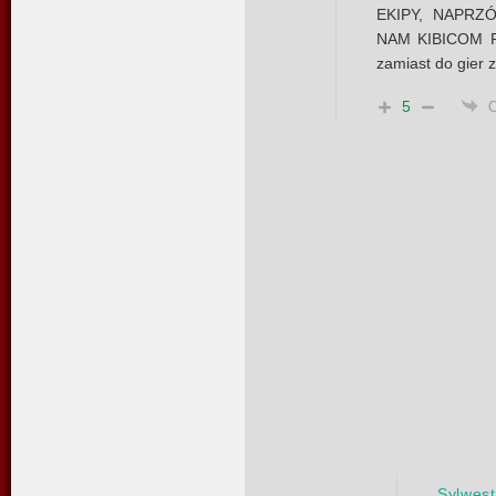
EKIPY, NAPRZ
NAM KIBICOM 
zamiast do gier 
5
Sylwest