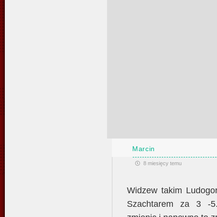
Marcin
8 miesięcy temu
Widzew takim Ludogor
Szachtarem za 3 -5.