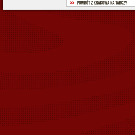
Powrót z Krakowa na tarczy