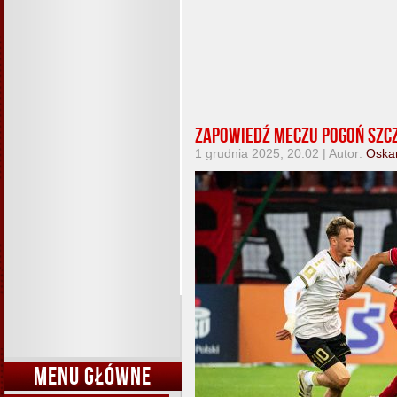
Zapowiedź meczu Pogoń Szc
1 grudnia 2025, 20:02 | Autor:
Oska
MENU GŁÓWNE