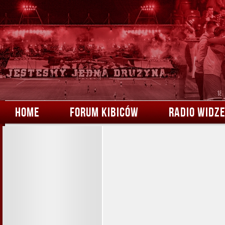
HOME
FORUM KIBICÓW
RADIO WIDZ