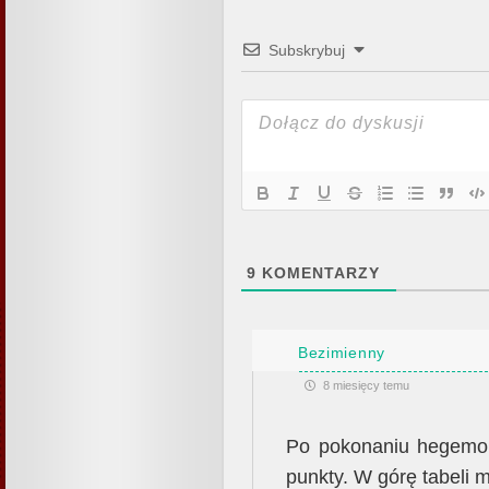
Subskrybuj
9
KOMENTARZY
Bezimienny
8 miesięcy temu
Po pokonaniu hegemona
punkty. W górę tabeli