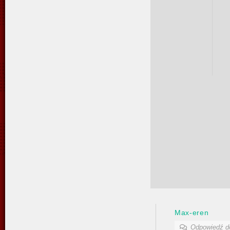
Max-eren
Odpowiedź 