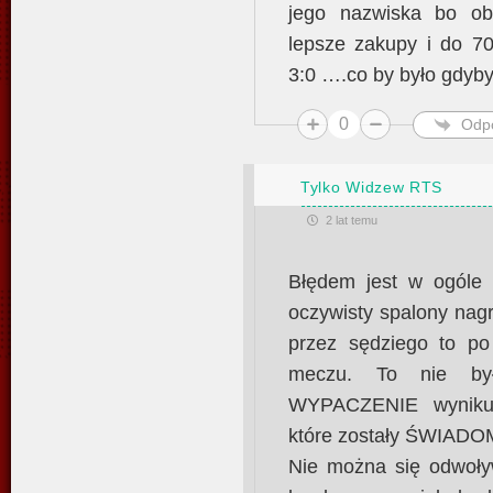
jego nazwiska bo obr
lepsze zakupy i do 7
3:0 ….co by było gdyb
0
Odp
Tylko Widzew RTS
2 lat temu
Błędem jest w ogóle
oczywisty spalony nag
przez sędziego to p
meczu. To nie był
WYPACZENIE wyniku
które zostały ŚWIADOM
Nie można się odwoły