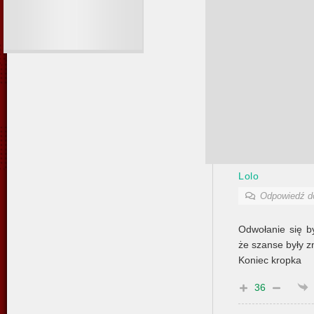
Lolo
Odpowiedź 
Odwołanie się 
że szanse były z
Koniec kropka
36