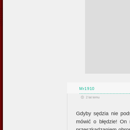
Mr1910
2 lat temu
Gdyby sędzia nie pod
mówić o błędzie! On 
przeszkadzaniem obroń