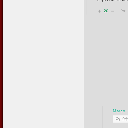
20
Marco
Odp