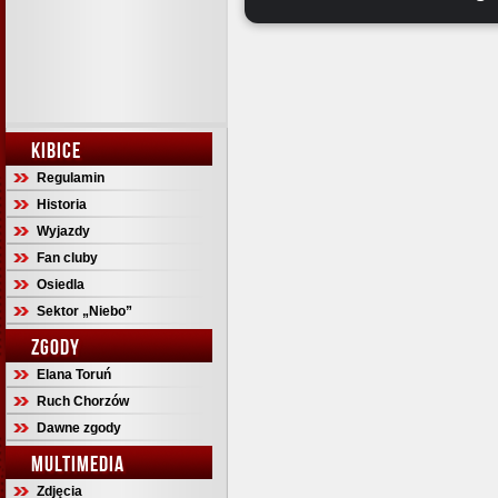
KIBICE
Regulamin
Historia
Wyjazdy
Fan cluby
Osiedla
Sektor „Niebo”
ZGODY
Elana Toruń
Ruch Chorzów
Dawne zgody
MULTIMEDIA
Zdjęcia