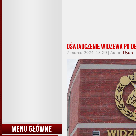
Oświadczenie Widzewa po de
7 marca 2024, 13:29 | Autor:
Ryan
MENU GŁÓWNE