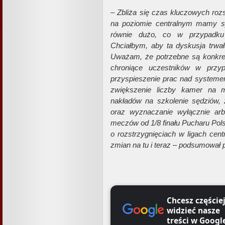
– Zbliża się czas kluczowych rozs
na poziomie centralnym mamy s
równie dużo, co w przypadku 
Chciałbym, aby ta dyskusja trwał
Uważam, że potrzebne są konkret
chroniące uczestników w przy
przyspieszenie prac nad systemem
zwiększenie liczby kamer na m
nakładów na szkolenie sędziów, z
oraz wyznaczanie wyłącznie arb
meczów od 1/8 finału Pucharu Pol
o rozstrzygnięciach w ligach cent
zmian na tu i teraz – podsumował 
Chcesz częście
widzieć nasze
treści w Googl