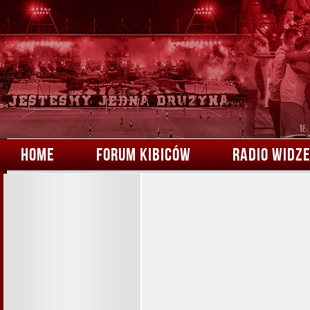
HOME
FORUM KIBICÓW
RADIO WIDZ