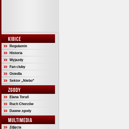
KIBICE
Regulamin
Historia
Wyjazdy
Fan cluby
Osiedla
Sektor „Niebo”
ZGODY
Elana Toruń
Ruch Chorzów
Dawne zgody
MULTIMEDIA
Zdjęcia