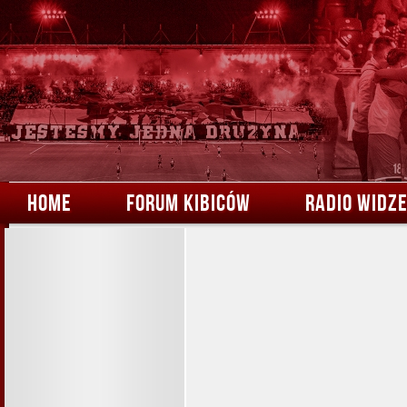
HOME
FORUM KIBICÓW
RADIO WIDZ