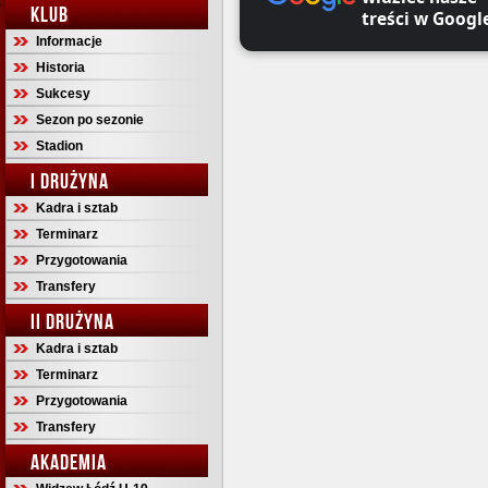
KLUB
treści w Googl
Informacje
Historia
Sukcesy
Sezon po sezonie
Stadion
I DRUŻYNA
Kadra i sztab
Terminarz
Przygotowania
Transfery
II DRUŻYNA
Kadra i sztab
Terminarz
Przygotowania
Transfery
AKADEMIA