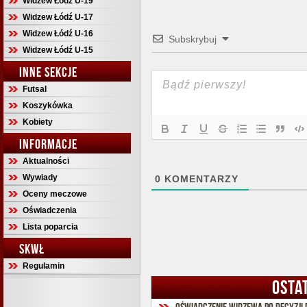
Widzew Łódź U-19
Widzew Łódź U-17
Widzew Łódź U-16
Subskrybuj
Widzew Łódź U-15
INNE SEKCJE
Futsal
Koszykówka
Kobiety
INFORMACJE
Aktualności
Wywiady
0
KOMENTARZY
Oceny meczowe
Oświadczenia
Lista poparcia
SKWŁ
Regulamin
OSTA