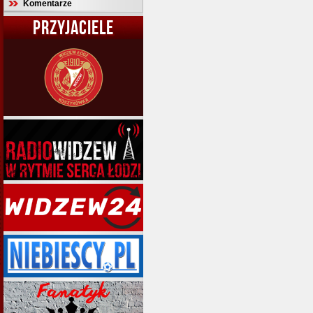
Komentarze
PRZYJACIELE