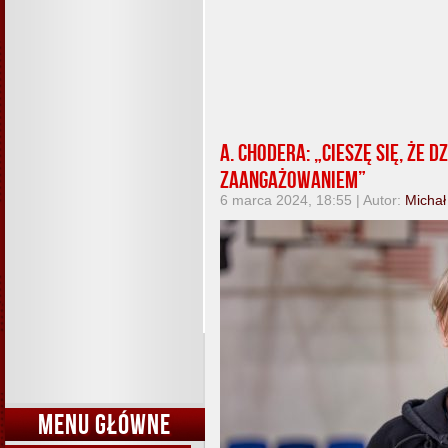
A. Chodera: „Cieszę się, że 
zaangażowaniem”
6 marca 2024, 18:55 | Autor:
Michał
MENU GŁÓWNE