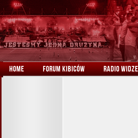
HOME
FORUM KIBICÓW
RADIO WIDZ