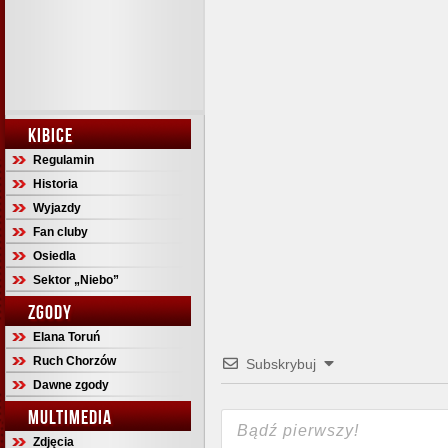
KIBICE
Regulamin
Historia
Wyjazdy
Fan cluby
Osiedla
Sektor „Niebo”
ZGODY
Elana Toruń
Ruch Chorzów
Subskrybuj
Dawne zgody
MULTIMEDIA
Zdjęcia