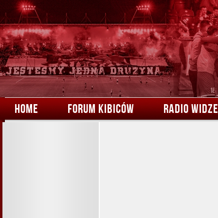
HOME
FORUM KIBICÓW
RADIO WIDZ