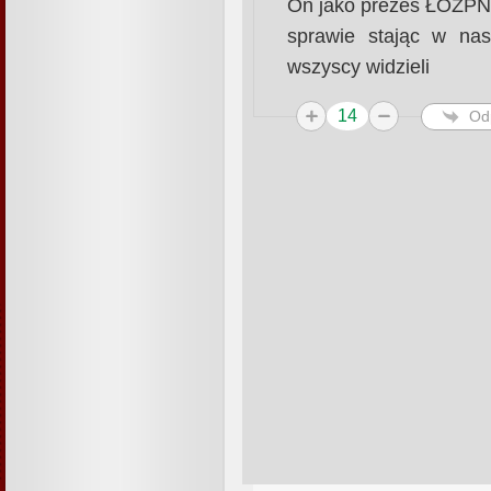
On jako prezes ŁOZPN 
sprawie stając w nas
wszyscy widzieli
14
Od