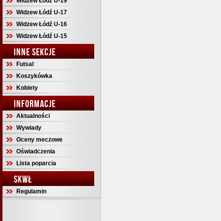
Widzew Łódź U-19
Widzew Łódź U-17
Widzew Łódź U-16
Widzew Łódź U-15
INNE SEKCJE
Futsal
Koszykówka
Kobiety
INFORMACJE
Aktualności
Wywiady
Oceny meczowe
Oświadczenia
Lista poparcia
SKWŁ
Regulamin