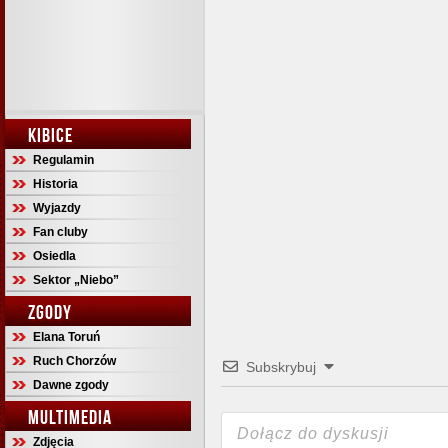
KIBICE
Regulamin
Historia
Wyjazdy
Fan cluby
Osiedla
Sektor „Niebo”
ZGODY
Elana Toruń
Ruch Chorzów
Subskrybuj
Dawne zgody
MULTIMEDIA
Zdjęcia