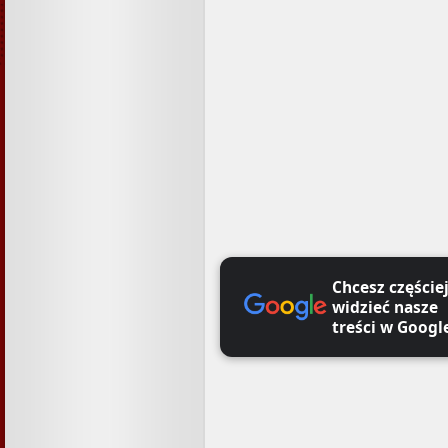
Chcesz częście
widzieć nasze
treści w Googl