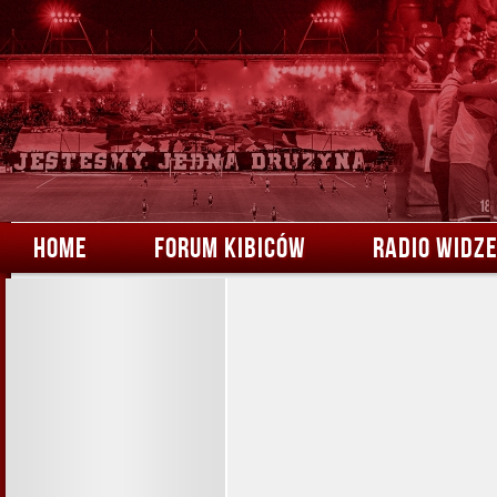
HOME
FORUM KIBICÓW
RADIO WIDZ