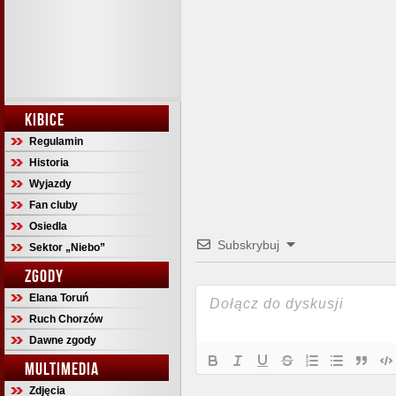
KIBICE
Regulamin
Historia
Wyjazdy
Fan cluby
Osiedla
Subskrybuj
Sektor „Niebo”
ZGODY
Elana Toruń
Ruch Chorzów
Dawne zgody
MULTIMEDIA
Zdjęcia