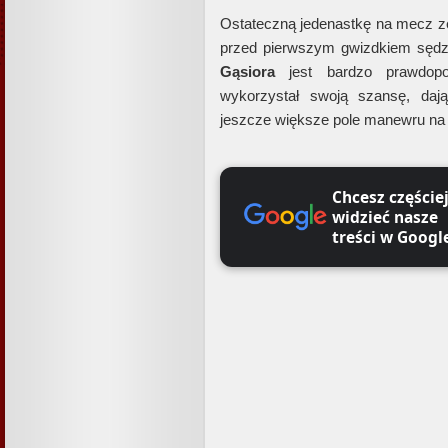
Ostateczną jedenastkę na mecz 
przed pierwszym gwizdkiem sędzie
Gąsiora
jest bardzo prawdop
wykorzystał swoją szansę, daj
jeszcze większe pole manewru na
Chcesz częście
widzieć nasze
treści w Googl