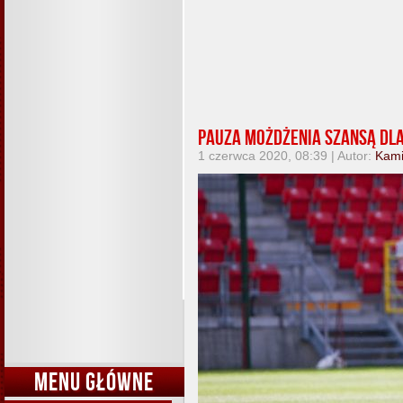
Pauza Możdżenia szansą dla
1 czerwca 2020, 08:39 | Autor:
Kami
MENU GŁÓWNE