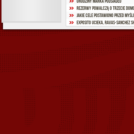
Urodziny Marka Podsiadło
Rezerwy powalczą o trzecie do
Jakie cele postawiono przed Myś
Exposito ucieka, Ravas-Sanchez 