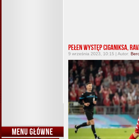
Pełen występ Ciganiksa, Rav
9 września 2023, 10:15 | Autor:
Berc
MENU GŁÓWNE