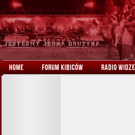
HOME
FORUM KIBICÓW
RADIO WIDZ