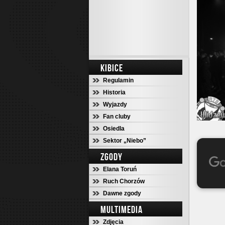
KIBICE
Regulamin
Historia
Wyjazdy
Fan cluby
Osiedla
Sektor „Niebo”
ZGODY
Elana Toruń
Ruch Chorzów
Dawne zgody
MULTIMEDIA
Zdjęcia