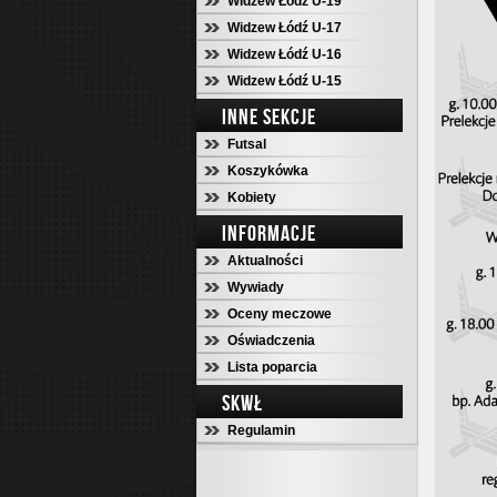
Widzew Łódź U-19
Widzew Łódź U-17
Widzew Łódź U-16
Widzew Łódź U-15
INNE SEKCJE
Futsal
Koszykówka
Kobiety
INFORMACJE
Aktualności
Wywiady
Oceny meczowe
Oświadczenia
Lista poparcia
SKWŁ
Regulamin