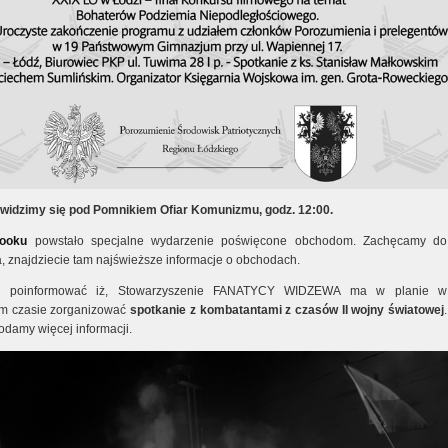
widzimy się pod Pomnikiem Ofiar Komunizmu, godz. 12:00.
booku
powstało specjalne wydarzenie poświęcone obchodom. Zachęcamy do
a, znajdziecie tam najświeższe informacje o obchodach.
m poinformować iż, Stowarzyszenie FANATYCY WIDZEWA ma w planie w
ym czasie zorganizować
spotkanie z kombatantami z czasów II wojny światowej
.
odamy więcej informacji.