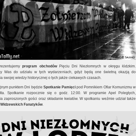
prezentujemy
program
obchodów
Pięciu Dni Niezłomnych w okręgu łódzkim.
y Was do udziału w tych wydarzeniach, gdyż będą one świetną okazją do
a swojej wiedzy historycznej o tych jakże ciekawych czasach.
jnym punktem Dni będzie
Spotkanie Pamięci
pod Pomnikiem Ofiar Komunizmu w
dta. Spotkanie rozpocznie się o godz. 12:00. W programie Apel Poległych,
ia zaproszonych gości oraz składanie kwiatów. W spotkaniu weźmie udział także
a
Widzewskich Fanatyków
.