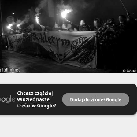
Chcesz częściej
widzieć nasze
Dodaj do źródeł Google
treści w Google?