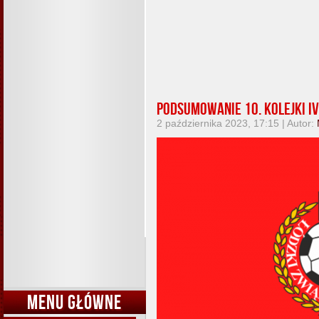
Podsumowanie 10. kolejki IV 
2 października 2023, 17:15 | Autor:
MENU GŁÓWNE