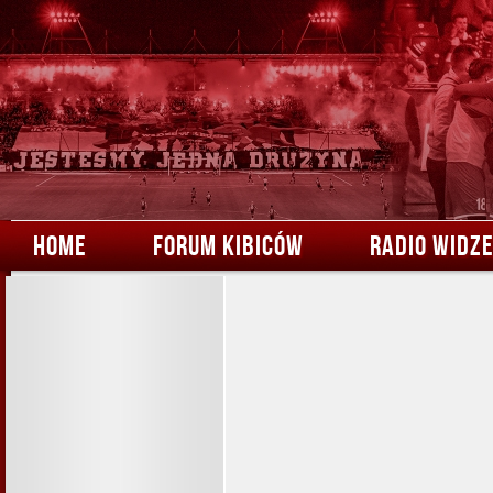
HOME
FORUM KIBICÓW
RADIO WIDZ