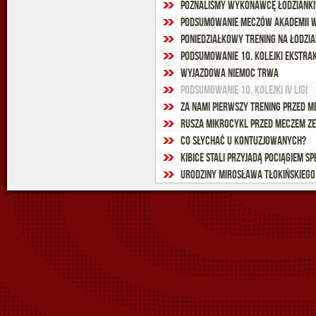
Poznaliśmy wykonawcę Łodzianki
Poniedziałkowy trening na Łodzia
Podsumowanie 10. kolejki Ekstra
Wyjazdowa niemoc trwa
Podsumowanie 10. kolejki IV ligi
Za nami pierwszy trening przed m
Rusza mikrocykl przed meczem ze
Co słychać u kontuzjowanych?
Kibice Stali przyjadą pociągiem s
Urodziny Mirosława Tłokińskiego