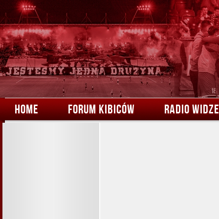
HOME
FORUM KIBICÓW
RADIO WIDZ