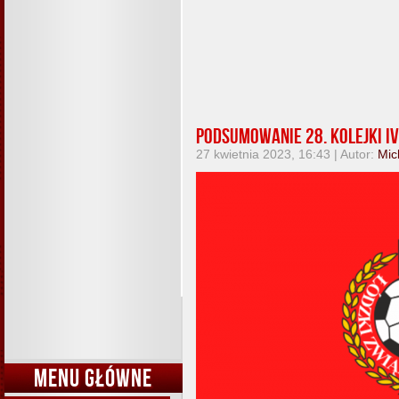
Podsumowanie 28. kolejki IV 
27 kwietnia 2023, 16:43 | Autor:
Mic
MENU GŁÓWNE