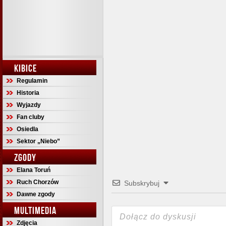
KIBICE
Regulamin
Historia
Wyjazdy
Fan cluby
Osiedla
Sektor „Niebo”
ZGODY
Elana Toruń
Ruch Chorzów
Subskrybuj
Dawne zgody
MULTIMEDIA
Zdjęcia