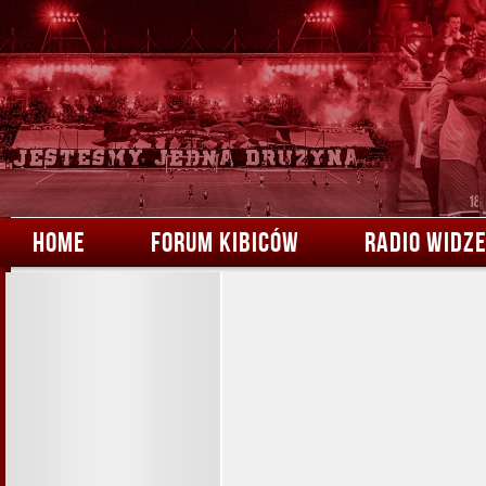
HOME
FORUM KIBICÓW
RADIO WIDZ