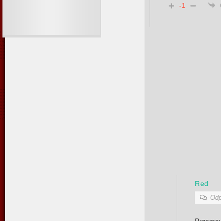
-1
Red
Odp