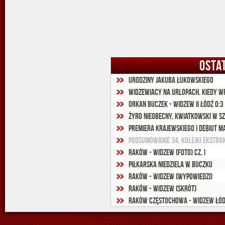
OSTA
Urodziny Jakuba Łukowskiego
Widzewiacy na urlopach. Kiedy w
Orkan Buczek - Widzew II Łódź 0:3 
Żyro nieobecny, Kwiatkowski w sz
Premiera Krajewskiego i debiut M
Podsumowanie 34. kolejki Ekstra
Raków - Widzew (foto) cz. I
Piłkarska niedziela w Buczku
Raków - Widzew (wypowiedzi)
Raków - Widzew (skrót)
Raków Częstochowa - Widzew Łódź