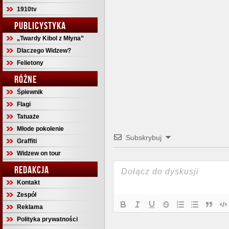
1910tv
PUBLICYSTYKA
„Twardy Kibol z Młyna”
Dlaczego Widzew?
Felietony
RÓŻNE
Śpiewnik
Flagi
Tatuaże
Młode pokolenie
Subskrybuj
Graffiti
Widzew on tour
REDAKCJA
Kontakt
Zespół
Reklama
Polityka prywatności