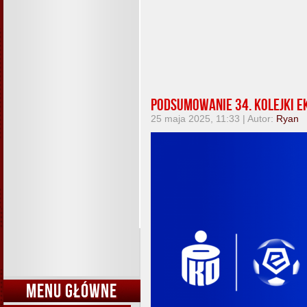
Podsumowanie 34. kolejki 
25 maja 2025, 11:33 | Autor:
Ryan
MENU GŁÓWNE