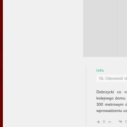
Info
Odpowiedź 
Dobrzycki co n
kolejnego domu. 
300 metrowym d
wprowadzeniu us
0