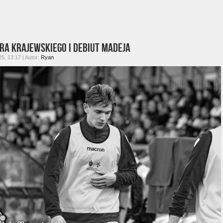
ra Krajewskiego i debiut Madeja
5, 13:17 | Autor:
Ryan