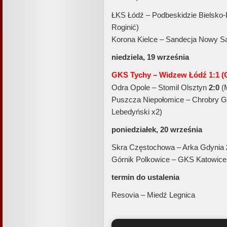
ŁKS Łódź – Podbeskidzie Bielsko-
Roginić)
Korona Kielce – Sandecja Nowy 
niedziela, 19 września
GKS Tychy – Widzew Łódź 1:1 (G
Odra Opole – Stomil Olsztyn
2:0
(
Puszcza Niepołomice – Chrobry 
Lebedyński x2)
poniedziałek, 20 września
Skra Częstochowa – Arka Gdynia
Górnik Polkowice – GKS Katowic
termin do ustalenia
Resovia – Miedź Legnica