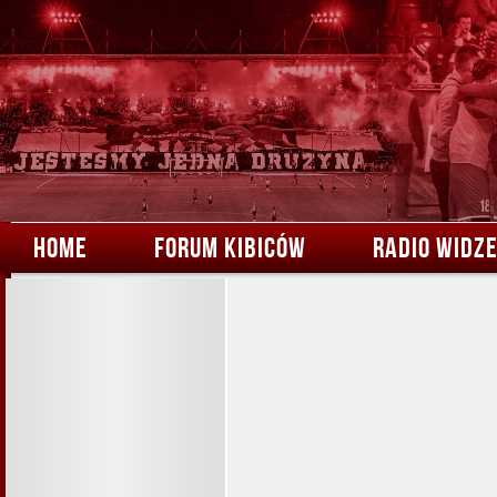
HOME
FORUM KIBICÓW
RADIO WIDZ