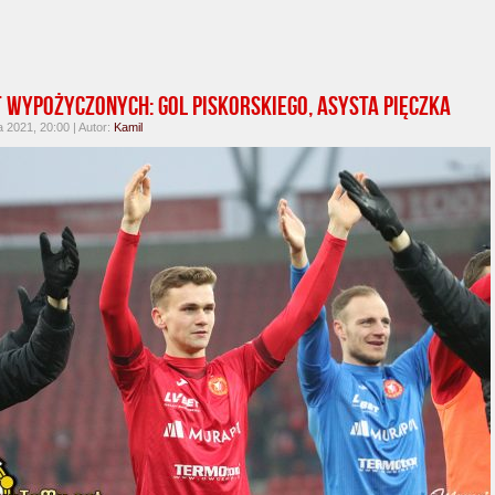
 wypożyczonych: Gol Piskorskiego, asysta Pięczka
 2021, 20:00 | Autor:
Kamil