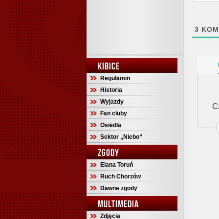
3
KOM
KIBICE
Regulamin
Historia
Wyjazdy
C
Fan cluby
Osiedla
Sektor „Niebo”
ZGODY
Elana Toruń
Ruch Chorzów
Dawne zgody
MULTIMEDIA
Zdjęcia