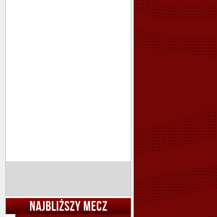
NAJBLIŻSZY MECZ