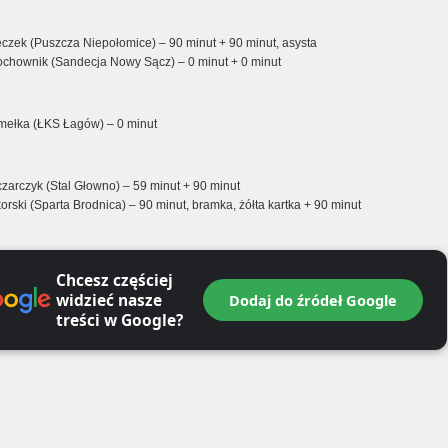
ęczek (Puszcza Niepołomice) – 90 minut + 90 minut, asysta
ochownik (Sandecja Nowy Sącz) – 0 minut + 0 minut
ełka (ŁKS Łagów) – 0 minut
zarczyk (Stal Głowno) – 59 minut + 90 minut
orski (Sparta Brodnica) – 90 minut, bramka, żółta kartka + 90 minut
Chcesz częściej
widzieć nasze
Dodaj do źródeł Google
treści w Google?