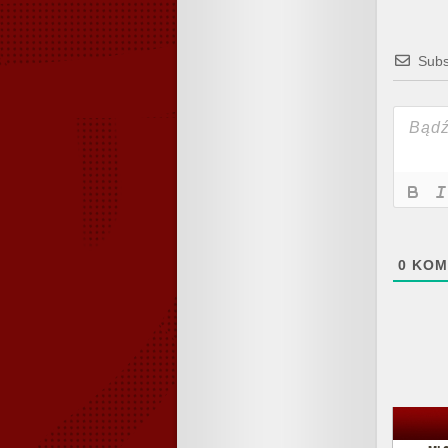
Subs
0
KOM