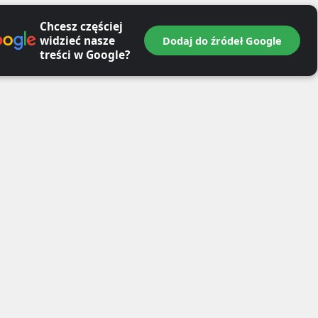
Chcesz częściej
widzieć nasze
Dodaj do źródeł Google
treści w Google?