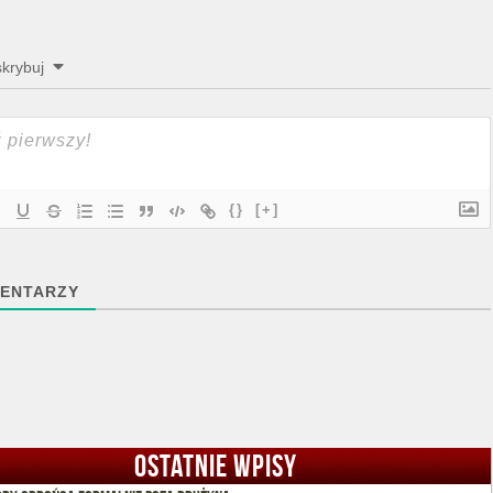
krybuj
{}
[+]
ENTARZY
OSTATNIE WPISY