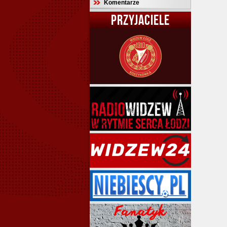
Komentarze
PRZYJACIELE