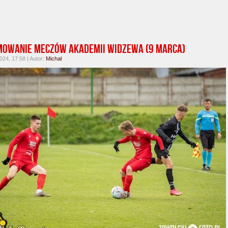
owanie meczów Akademii Widzewa (9 marca)
24, 17:58 | Autor:
Michał