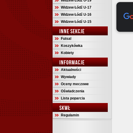
Widzew Łódź U-19
Widzew Łódź U-17
Widzew Łódź U-16
Widzew Łódź U-15
INNE SEKCJE
Futsal
Koszykówka
Kobiety
INFORMACJE
Aktualności
Wywiady
Oceny meczowe
Oświadczenia
Lista poparcia
SKWŁ
Regulamin