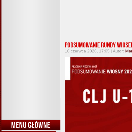
Podsumowanie rundy wiosen
16 czerwca 2026, 17:05 | Autor:
Mar
MENU GŁÓWNE