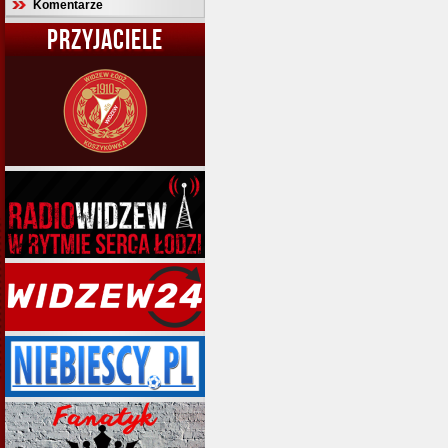
Komentarze
PRZYJACIELE