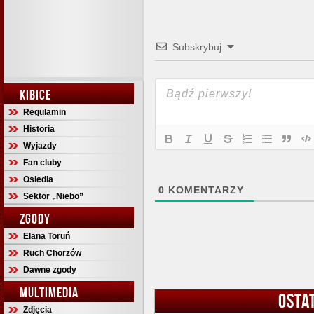
Subskrybuj
KIBICE
Regulamin
Historia
Wyjazdy
Fan cluby
Osiedla
0
KOMENTARZY
Sektor „Niebo”
ZGODY
Elana Toruń
Ruch Chorzów
Dawne zgody
MULTIMEDIA
OSTA
Zdjęcia