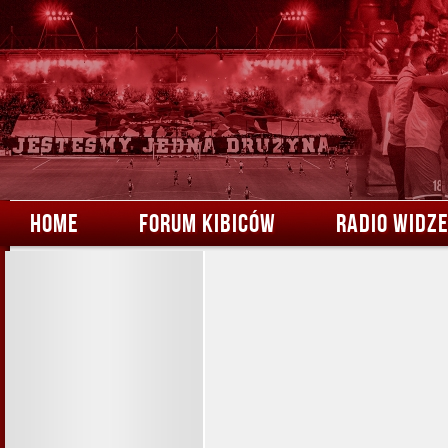
HOME
FORUM KIBICÓW
RADIO WIDZ