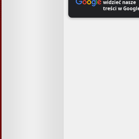
widzieć nasze
treści w Googl